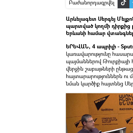
Բաժանորդագրվել
Արևելագետ Սերգեյ Մելքո
պարտված կողմի դիրքից բ
Երևանի համար վտանգներ
ԵՐԵՎԱՆ, 4 ապրիլի - Spu
կառավարությունը հասար
պայմաններով Թուրքիայի հ
վերջին շաբաթների ընթացք
հայտարարություններն ու 
նման կարծիք հայտնեց Սեր