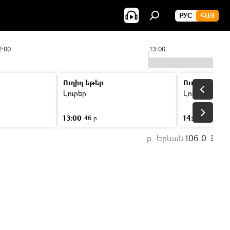
РУС
ՀԱՅ
2:00
13:00
Ուղիղ եթեր
Ուղիղ եթեր
Լուրեր
Լուրեր
13:00
14:00
46 ր
46 ր
ք. Երևան
106.0