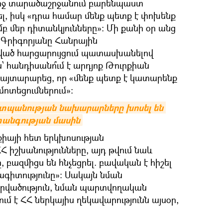
ւրջ տարածաշրջանում բարենպաստ
լ, իսկ «դրա համար մենք պետք է փոխենք
մեր դիտանկյունները»։ Մի քանի օր անց
 Գրիգորյանը Հանրային
ված հարցարույցում պատասխանելով
 հանդիսանո՞ւմ է արդյոք Թուրքիան
հայտարարեց, որ «մենք պետք է կատարենք
մոտեցումներում»:
տպանության նախարարները խոսել են 
անգության մասին
քիայի հետ երկխոսության
 իշխանությունները, այդ թվում նաև
 բազմիցս են հնչեցրել. բավական է հիշել
նագիտությունը»։ Սակայն նման
րվածություն, նման պարտվողական
ում է ՀՀ ներկայիս ղեկավարությունն այսօր,