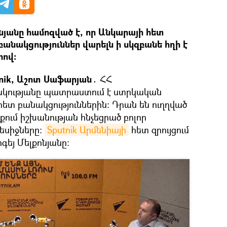
նյանը համոզված է, որ Անկարայի հետ
անակցություններ վարելն ի սկզբանե հղի է
ով։
tnik, Աշոտ Սաֆարյան․
ՀՀ
ակությանը պատրաստում է ստրկական
ետ բանակցություններին։ Դրան են ուղղված
ում իշխանության հնչեցրած բոլոր
մեսիջները։
Sputnik Արմենիայի
հետ զրույցում
գեյ Մելքոնյանը։