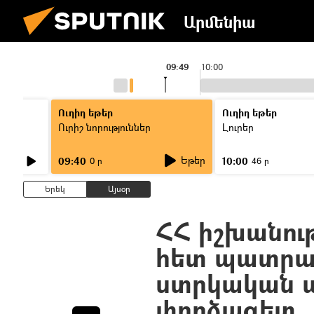
Արմենիա
9:00
09:49
10:00
Ուղիղ եթեր
Ուղիղ եթեր
Ուրիշ նորություններ
Լուրեր
Եթեր
09:40
10:00
0 ր
46 ր
Երեկ
Այսօր
ՀՀ իշխանութ
հետ պատրաս
ստրկական 
փորձագետ