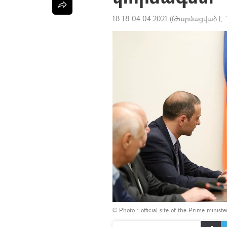
18:18 04.04.2021
(Թարմացված է:
© Photo :
official site of the Prime minist