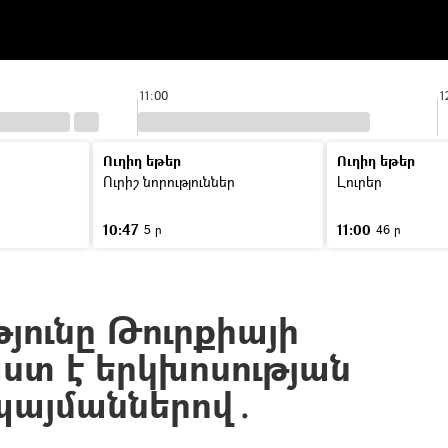
11:00
1
Ուղիղ եթեր
Ուղիղ եթեր
Ուրիշ նորություններ
Լուրեր
10:47
11:00
5 ր
46 ր
յունը Թուրքիայի
տ է երկխոսության
պայմաններով․