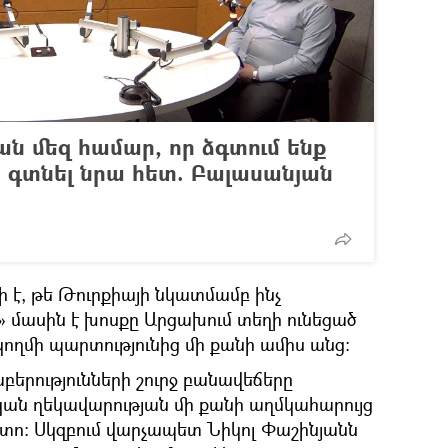
իան մեզ համար, որ ձգտում ենք
 գտնել նրա հետ. Բալասանյան
է, թե Թուրքիայի նկատմամբ ինչ
» մասին է խոսքը Արցախում տեղի ունեցած
ողմի պարտությունից մի քանի ամիս անց։
երությունների շուրջ բանավեճերը
ն ղեկավարության մի քանի աղմկահարույց
ետո։ Սկզբում վարչապետ Նիկոլ Փաշինյանն