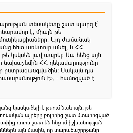
վարության տեսակետը շատ պարզ է`
 հնարավոր է, միայն թե
ունիկացիաները։ Այդ ժամանակ
յանց հետ առևտուր անել, և ՀՀ
թե կսկսեն լավ ապրել։ Սա հենց այն
երի նախաշեմին ՀՀ ղեկավարությունը
 իր ընտրազանգվածին։ Սակայն դա
ամաբանություն է», - համոզված է
նց կասկածելի է թվում նաև այն, թե
աշտոնական այրերը բոլորից շատ մտահոգված
փից դուրս շատ են հնչում իշխանության
ւններն այն մասին, որ տարածաշրրջանը