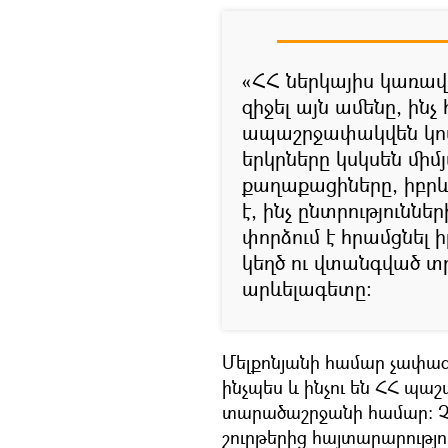
«ՀՀ ներկայիս կառա
զիջել այն ամենը, ինչ
ապաշրջափակվեն կոմ
երկրները կսկսեն միմ
քաղաքացիները, իբրև 
է, ինչ ընտրությունն
փորձում է հրամցնել
կեղծ ու վտանգված տր
արևելագետը։
Մելքոնյանի համար չափազա
ինչպես և ինչու են ՀՀ պ
տարածաշրջանի համար։ Չա
շուրթերից հայտարարությո