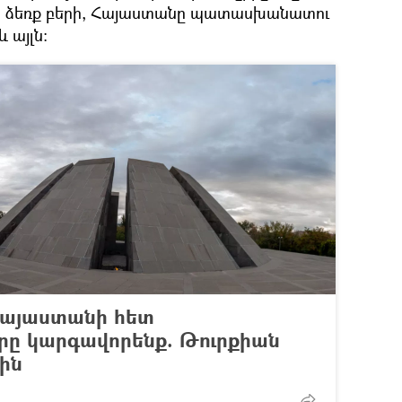
ք» ձեռք բերի, Հայաստանը պատասխանատու
 այլն։
 Հայաստանի հետ
երը կարգավորենք. Թուրքիան
-ին