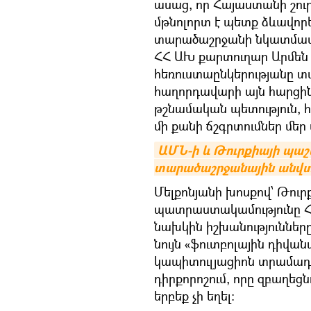
ասաց, որ Հայաստանի շո
մթնոլորտ է պետք ձևավորե
տարածաշրջանի նկատմամբ 
ՀՀ ԱԽ քարտուղար Արմեն
հեռուստաընկերությանը տ
հաղորդավարի այն հարցին՝
թշնամական պետություն, 
մի քանի ճշգրտումներ մեր 
ԱՄՆ-ի և Թուրքիայի պաշ
տարածաշրջանային անվտ
Մելքոնյանի խոսքով՝ Թուր
պատրաստակամությունը ՀՀ
նախկին իշխանությունները,
նույն «ֆուտբոլային դիվա
կապիտուլյացիոն տրամադ
դիրքորոշում, որը զբաղեցն
երբեք չի եղել։