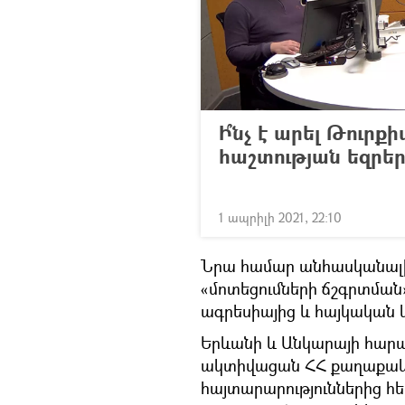
Ի՞նչ է արել Թուրք
հաշտության եզրեր
1 ապրիլի 2021, 22:10
Նրա համար անհասկանալի 
«մոտեցումների ճշգրտման
ագրեսիայից և հայկական կ
Երևանի և Անկարայի հարաբ
ակտիվացան ՀՀ քաղաքակա
հայտարարություններից հ