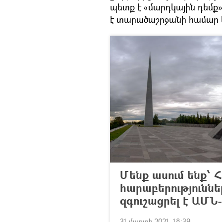
պետք է «մարդկային դեմ
է տարածաշրջանի համար և
Մենք ասում ենք՝
հարաբերությունն
զգուշացրել է ԱՄՆ
31 մարտի 2021, 18:39