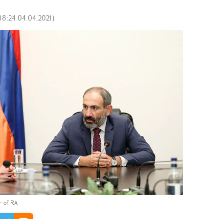
18:24 04.04.2021
)
er of RA