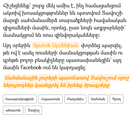
Հիշեցնենք՝ շուրջ մեկ ամիս է, ինչ համացանցում
ակտիվ խոսակցություններ են պտտվում Տավուշի
մարզի սահմանամերձ տարածքների հավանական
զիջումների մասին, որոնց, ըստ նույն աղբյուրների`
մասնակցում են ռուս զինվորականները։
Այդ օրերին
Sputnik Արմենիան
փորձեց պարզել,
թե ով է ասել ռուսների մասնակցության մասին ու
գրեթե բոլոր բնակիչները պատասխանեցին` այդ
մասին Facebook-ում են կարդացել։
Սահմանային լուրերի պատճառով Տավուշում որոշ 
ներդրողներ կասեցրել են իրենց ծրագրերը
հասարակություն
Հայաստան
Բաղանիս
Սահման
Գյուղ
անասուն
Տավուշ