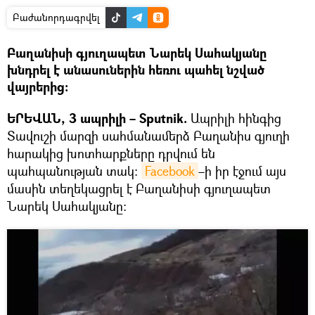
Բաժանորդագրվել
Բաղանիսի գյուղապետ Նարեկ Սահակյանը
խնդրել է անասուներին հեռու պահել նշված
վայրերից։
ԵՐԵՎԱՆ, 3 ապրիլի – Sputnik.
Ապրիլի հինգից
Տավուշի մարզի սահմանամերձ Բաղանիս գյուղի
հարակից խոտհարքները դրվում են
պահպանության տակ։
Facebook
–ի իր էջում այս
մասին տեղեկացրել է Բաղանիսի գյուղապետ
Նարեկ Սահակյանը։