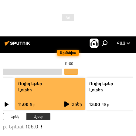
ՀԱՅ
Արմենիա
11:00
Ուղիղ եթեր
Ուղիղ եթեր
Լուրեր
Լուրեր
Եթեր
11:00
13:00
9 ր
46 ր
Երեկ
Այսօր
ք. Երևան
106.0