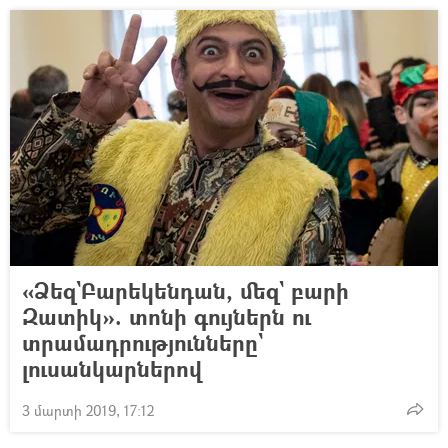
«Ձեզ`Բարեկենդան, մեզ` բարի
Զատիկ». տոնի գույներն ու
տրամադրությունները`
լուսանկարներով
3 մարտի 2019, 17:12