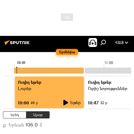
ՀԱՅ
Արմենիա
10:01
11:00
Ուղիղ եթեր
Ուղիղ եթեր
Լուրեր
Ուրիշ նորություններ
Եթեր
10:00
10:47
46 ր
32 ր
Երեկ
Այսօր
ք. Երևան
106.0