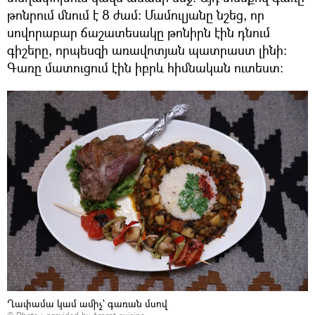
թոնրում մնում է 8 ժամ։ Մամուլյանը նշեց, որ
սովորաբար ճաշատեսակը թոնիրն էին դնում
գիշերը, որպեսզի առավոտյան պատրաստ լինի։
Գառը մատուցում էին իբրև հիմնական ուտեստ։
Ղափամա կամ ամիչ՝ գառան մսով