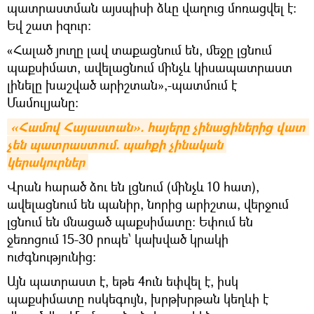
պատրաստման այսպիսի ձևը վաղուց մոռացվել է։
Եվ շատ իզուր։
«Հալած յուղը լավ տաքացնում են, մեջը լցնում
պաքսիմատ, ավելացնում մինչև կիսապատրաստ
լինելը խաշված արիշտան»,-պատմում է
Մամուլյանը։
«Համով Հայաստան». հայերը չինացիներից վատ 
չեն պատրաստում. պահքի չինական 
կերակուրներ
Վրան հարած ձու են լցնում (մինչև 10 հատ),
ավելացնում են պանիր, նորից արիշտա, վերջում
լցնում են մնացած պաքսիմատը։ Եփում են
ջեռոցում 15-30 րոպե՝ կախված կրակի
ուժգնությունից։
Այն պատրաստ է, եթե 4ուն եփվել է, իսկ
պաքսիմատը ոսկեգույն, խրթխրթան կեղևի է