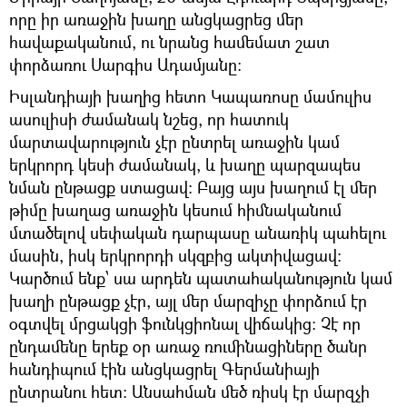
որը իր առաջին խաղը անցկացրեց մեր
հավաքականում, ու նրանց համեմատ շատ
փորձառու Սարգիս Ադամյանը։
Իսլանդիայի խաղից հետո Կապառոսը մամուլիս
ասուլիսի ժամանակ նշեց, որ հատուկ
մարտավարություն չէր ընտրել առաջին կամ
երկրորդ կեսի ժամանակ, և խաղը պարզապես
նման ընթացք ստացավ։ Բայց այս խաղում էլ մեր
թիմը խաղաց առաջին կեսում հիմնականում
մտածելով սեփական դարպասը անառիկ պահելու
մասին, իսկ երկրորդի սկզբից ակտիվացավ։
Կարծում ենք՝ սա արդեն պատահականություն կամ
խաղի ընթացք չէր, այլ մեր մարզիչը փորձում էր
օգտվել մրցակցի ֆունկցիոնալ վիճակից։ Չէ որ
ընդամենը երեք օր առաջ ռումինացիները ծանր
հանդիպում էին անցկացրել Գերմանիայի
ընտրանու հետ։ Անսահման մեծ ռիսկ էր մարզչի