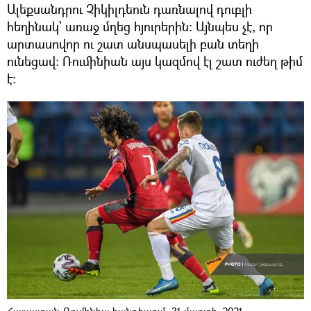
Ալեքսանդրու Չիկիլդեուն դառնալով դուբլի
հեղինակ՝ առաջ մղեց հյուրերին։ Այնպես չէ, որ
արտասովոր ու շատ անսպասելի բան տեղի
ունեցավ։ Ռումինիան այս կազմով էլ շատ ուժեղ թիմ
է։