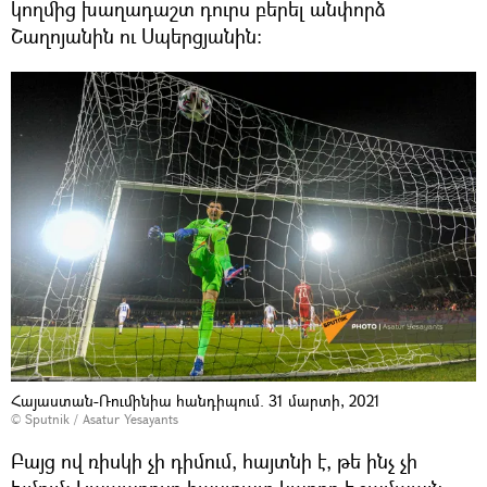
կողմից խաղադաշտ դուրս բերել անփորձ
Շաղոյանին ու Սպերցյանին։
Հայաստան-Ռումինիա հանդիպում. 31 մարտի, 2021
© Sputnik / Asatur Yesayants
Բայց ով ռիսկի չի դիմում, հայտնի է, թե ինչ չի