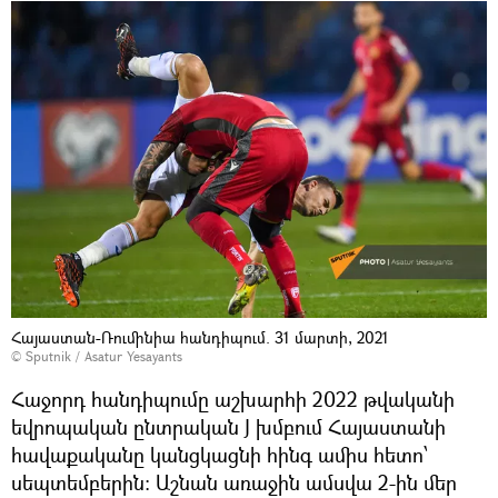
Հայաստան-Ռումինիա հանդիպում. 31 մարտի, 2021
© Sputnik / Asatur Yesayants
Հաջորդ հանդիպումը աշխարհի 2022 թվականի
եվրոպական ընտրական J խմբում Հայաստանի
հավաքականը կանցկացնի հինգ ամիս հետո՝
սեպտեմբերին։ Աշնան առաջին ամսվա 2-ին մեր