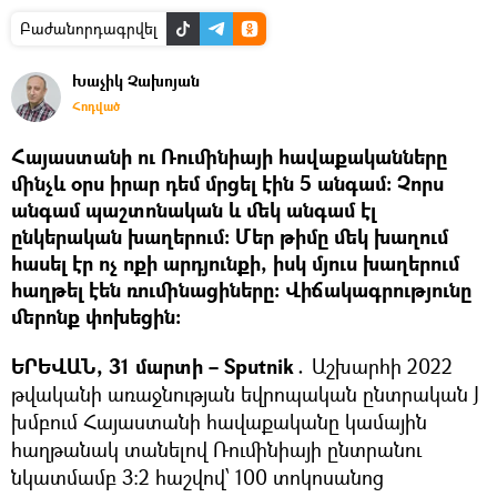
Բաժանորդագրվել
Խաչիկ Չախոյան
Հոդված
Հայաստանի ու Ռումինիայի հավաքականները
մինչև օրս իրար դեմ մրցել էին 5 անգամ։ Չորս
անգամ պաշտոնական և մեկ անգամ էլ
ընկերական խաղերում։ Մեր թիմը մեկ խաղում
հասել էր ոչ ոքի արդյունքի, իսկ մյուս խաղերում
հաղթել էեն ռումինացիները։ Վիճակագրությունը
մերոնք փոխեցին։
ԵՐԵՎԱՆ, 31 մարտի – Sputnik․
Աշխարհի 2022
թվականի առաջնության եվրոպական ընտրական J
խմբում Հայաստանի հավաքականը կամային
հաղթանակ տանելով Ռումինիայի ընտրանու
նկատմամբ 3։2 հաշվով՝ 100 տոկոսանոց