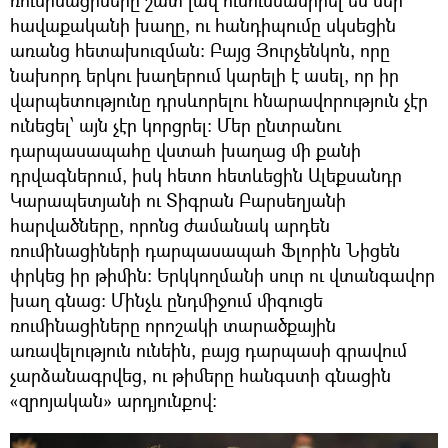
հավաքականի խաղը, ու հանդիպումը սկսեցին
առանց հետախուզման։ Բայց Յուրչենկոն, որը
նախորդ երկու խաղերում կարելի է ասել, որ իր
վարպետությունը դրսևորելու հնարավորություն չէր
ունեցել՝ այն չէր կորցրել։ Մեր ընտրանու
դարպասապահը վստահ խաղաց մի քանի
դրվագներում, իսկ հետո հետևեցին Ալեքսանդր
Կարապետյանի ու Տիգրան Բարսեղյանի
հարվածները, որոնց ժամանակ արդեն
ռումինացիների դարպասապահ Ֆլորին Նիցեն
փրկեց իր թիմին։ Երկկողմանի սուր ու վտանգավոր
խաղ գնաց։ Մինչև ընդմիջում միգուցե
ռումինացիները որոշակի տարածքային
առավելություն ունեին, բայց դարպասի գրավում
չարձանագրվեց, ու թիմերը հանգստի գնացին
«զրոյական» արդյունքով։