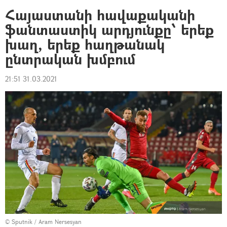
Հայաստանի հավաքականի
ֆանտաստիկ արդյունքը՝ երեք
խաղ, երեք հաղթանակ
ընտրական խմբում
21:51 31.03.2021
© Sputnik / Aram Nersesyan