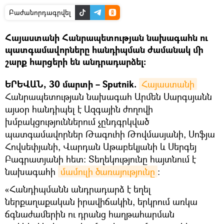
Բաժանորդագրվել
Հայաստանի Հանրապետության նախագահն ու
պատգամավորները հանդիպման ժամանակ մի
շարք հարցերի են անդրադարձել։
ԵՐԵՎԱՆ, 30 մարտի – Sputnik.
Հայաստանի
Հանրապետության նախագահ Արմեն Սարգսյանն
այսօր հանդիպել է Ազգային ժողովի
խմբակցություններում չընդգրկված
պատգամավորներ Թագուհի Թովմասյանի, Սոֆյա
Հովսեփյանի, Վարդան Աթաբեկյանի և Սերգեյ
Բագրատյանի հետ: Տեղեկությունը հայտնում է
նախագահի
մամուլի ծառայությունը
։
«Հանդիպմանն անդրադարձ է եղել
ներքաղաքական իրավիճակին, երկրում առկա
ճգնաժամերին ու դրանց հաղթահարման