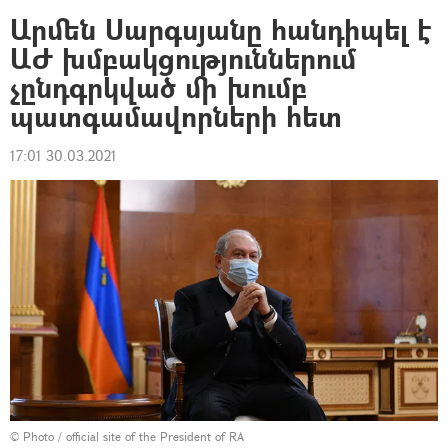
Արմեն Սարգսյանը հանդիպել է
ԱԺ խմբակցություններում
չընդգրկված մի խումբ
պատգամավորների հետ
17:01 30.03.2021
©
Photo / official site of the President of RA