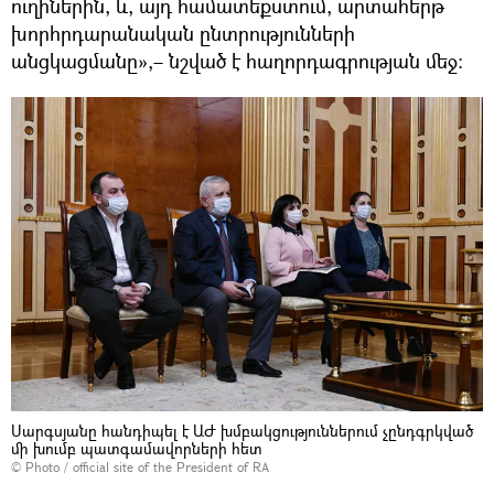
ուղիներին, և, այդ համատեքստում, արտահերթ
խորհրդարանական ընտրությունների
անցկացմանը»,– նշված է հաղորդագրության մեջ:
Սարգսյանը հանդիպել է ԱԺ խմբակցություններում չընդգրկված
մի խումբ պատգամավորների հետ
©
Photo / official site of the President of RA