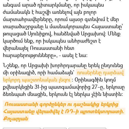
անգամ արած դիտարկմանը, որ իսկապես
ժամանակն է հաշվի առնելով այն բոլոր
մարտահրավերները, որում այսօր գտնվում է մեր
տարածաշրջանը և մասնակորապես Հայաստանը՝
թուլացած Սյունիքով, հանձնված Արցախով։ Մենք
կարծում ենք, որ իսկապես անհրաժեշտ է
վերանայել Ռուսաստանի հետ
հարաբերությունները», - ասել է նա։
Նշենք, որ Արցախի խորհրդարանը երեկ ընդունեց
մի օրինագիծ, որի համաձայն`
ռուսերենը դարձավ 
երկորդ պաշտոնական լեզու
: Օրինագծին կողմ
քվեարկեցին 31-ից պատգամավորից 27–ը, երկուսը
ձեռնպահ մնացին, երկուսն էլ ներկա չէին նիստին։
Ռուսաստանի գործընկեր ու դաշնակից երկրից 
Հայաստանը վերածվել է ՌԴ–ի պրոտեկտորատի. 
Քոչարյան