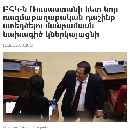
ԲՀԿ-ն Ռուսաստանի հետ նոր
ռազմաքաղաքական դաշինք
ստեղծելու մանրամասն
նախագիծ կներկայացնի
12:29 26.03.2021
© Sputnik / Asatur Yesayants