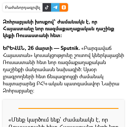
Բաժանորդագրվել
Զոհրաբյանի խոսքով՝ ժամանակն է, որ
Հայաստանը նոր ռազմաքաղաքական դաշինք
կնքի Ռուսաստանի հետ։
ԵՐԵՎԱՆ, 26 մարտի — Sputnik.
«Բարգավաճ
Հայաստան» կուսակցությունը շուտով կներկայացնի
Ռուսաստանի հետ նոր ռազմաքաղաքական
դաշինքի մանրամասն նախագիծ։ Այսօր
լրագրողների հետ ճեպազրույցի ժամանակ
հայտարարեց ԲՀԿ-ական պատգամավոր Նաիրա
Զոհրաբյանը:
«Մենք կարծում ենք` Ժամանակն է, որ
Ռուսաստանի հետ Հայաստանը կնքի նոր