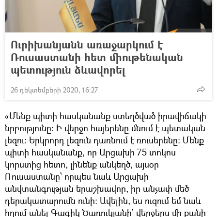
Ուրիխանյանն առաջարկում է
Ռուսաստանի հետ միութենական
պետություն ձևավորել
26 դեկտեմբերի 2020, 16:27
«Մենք պիտի հասկանանք ստեղծված իրավիճակի
նրբությունը։ Ի վերջո հայերենը մնում է պետական
լեզու։ Երկրորդ լեզուն դառնում է ռուսերենը։ Մենք
պիտի հասկանանք, որ Արցախի 75 տոկոս
կորստից հետո, լինենք անկեղծ, այսօր
Ռուսաստանը՝ որպես նաև Արցախի
անվտանգության երաշխավոր, իր անչափ մեծ
դերակատարումն ունի։ Ավելին, ես ուզում եմ նաև
հղում անել Գագիկ Ծառուկյանի` վերջերս մի քանի