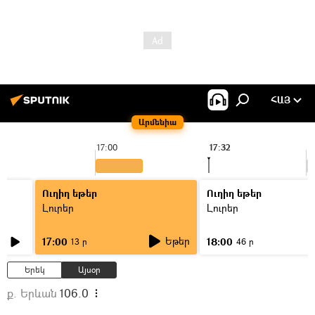
ՀԱՅ
Արմենիա
17:00
17:32
1
Ուղիղ եթեր
Ուղիղ եթեր
Լուրեր
Լուրեր
Եթեր
17:00
18:00
13 ր
46 ր
Երեկ
Այսօր
ք. Երևան
106.0