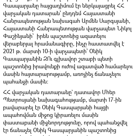
Գասպարյանը հայցադիմում էր ներկայացրել ՀՀ
վարչական դատարան՝ ընդդեմ Հայաստանի
Հանրապետության նախագահ Արմեն Սարգսյանի,
Հայաստանի Հանրապետության վարչապետ Նիկոլ
Փաշինյանի՝ իրեն պաշտոնից ազատելու
վերաբերյալ հրամանագիրը, ինչը հաստատվել է
2021 թ. մարտի 10-ի վարչապետի՝ Օնիկ
Գասպարյանին ԶՈւ գլխավոր շտաբի պետի
պաշտոնից իրավունքի ուժով ազատված համարելու
մասին հայտարարությամբ, առոչինչ ճանաչելու
պահանջի մասին:
ՀՀ վարչական դատարանը` դատավոր Մհեր
Պետրոսյանի նախագահությամբ, մարտի 17-ին
բավարարել էր Օնիկ Գասպարյանի հայցի
ապահովման միջոց կիրառելու մասին
փաստաբանի միջնորդությունը, որով պահանջվել
էր ճանաչել Օնիկ Գասպարյանին պաշտոնից