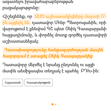
ազատելու իրավահարաբերության
բացակայությունը:
Հիշեցնենք, որ
ԱԱԾ աշխատակիցները մարտի 17-
ին այցելել են
դատավոր Մհեր Պետրոսյանին, որի
վարույթում է քննվում ԳՇ պետ Օնիկ Գասպարյանի
հայցադիմումը, և փորձել մուտք գործել դատավորի
աշխատասենյակ։
Դատախազությունը հանցագործության մասին 
հաղորդում է ստացել Օնիկ Գասպարյանից
Դատավորը մերժել է նրանց ընդունել ու այցի
մասին անմիջապես տեղյակ է պահել ԲԴԽ-ին։
Հայաստան
հասարակություն