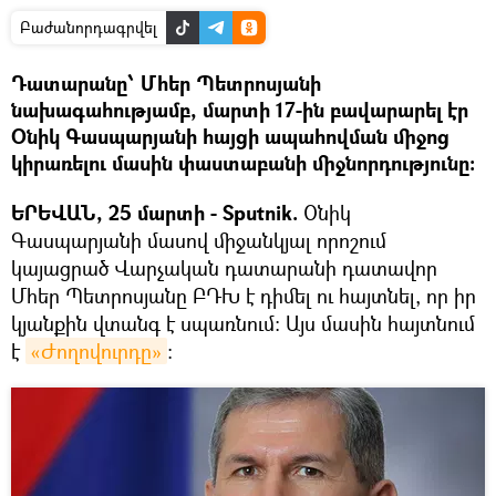
Բաժանորդագրվել
Դատարանը՝ Մհեր Պետրոսյանի
նախագահությամբ, մարտի 17-ին բավարարել էր
Օնիկ Գասպարյանի հայցի ապահովման միջոց
կիրառելու մասին փաստաբանի միջնորդությունը։
ԵՐԵՎԱՆ, 25 մարտի - Sputnik.
Օնիկ
Գասպարյանի մասով միջանկյալ որոշում
կայացրած Վարչական դատարանի դատավոր
Մհեր Պետրոսյանը ԲԴԽ է դիմել ու հայտնել, որ իր
կյանքին վտանգ է սպառնում։ Այս մասին հայտնում
է
«Ժողովուրդը»
: