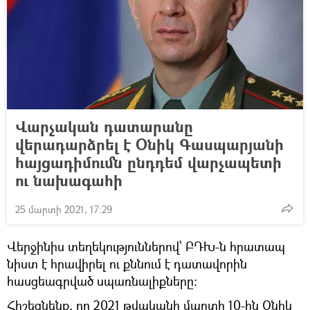
Վարչական դատարանը
վերադարձրել է Օնիկ Գասպարյանի
հայցադիմումն ընդդեմ վարչապետի
ու նախագահի
25 մարտի 2021, 17:29
Վերջինիս տեղեկություններով՝ ԲԴԽ-ն հրատապ
նիստ է հրավիրել ու քննում է դատավորին
հասցեագրված սպառնալիքները։
Հիշեցնենք, որ 2021 թվականի մարտի 10-ին Օնիկ