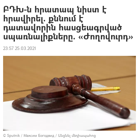
ԲԴԽ-ն հրատապ նիստ է
հրավիրել. քննում է
դատավորին հասցեագրված
սպառնալիքները. «Ժողովուրդ»
23:57 25.03.2021
© Sputnik / Максим Богодвид
/
Անցնել մեդիապահոց