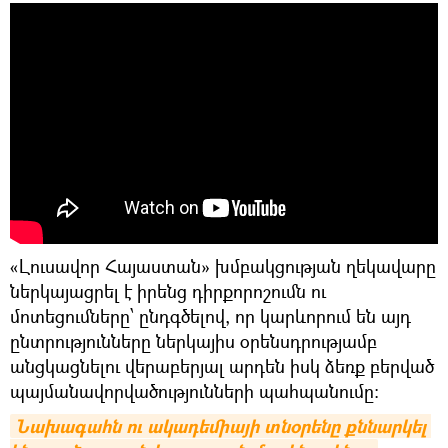
«Լուսավոր Հայաստան» խմբակցության ղեկավարը
ներկայացրել է իրենց դիրքորոշումն ու
մոտեցումները՝ ընդգծելով, որ կարևորում են այդ
ընտրությունները ներկայիս օրենսդրությամբ
անցկացնելու վերաբերյալ արդեն իսկ ձեռք բերված
պայմանավորվածությունների պահպանումը։
Նախագահն ու ակադեմիայի տնօրենը քննարկել 