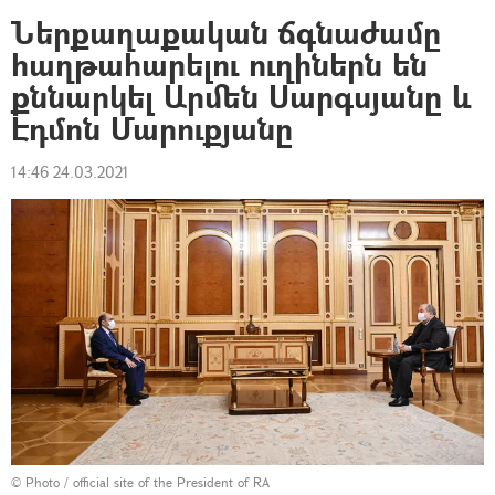
Ներքաղաքական ճգնաժամը
հաղթահարելու ուղիներն են
քննարկել Արմեն Սարգսյանը և
Էդմոն Մարուքյանը
14:46 24.03.2021
©
Photo / official site of the President of RA