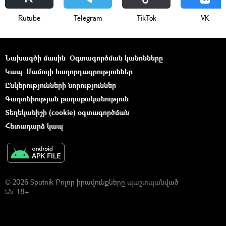
Rutube
Telegram
ТikТоk
VK
Նախագծի մասին
Օգտագործման կանոնները
Կապ
Մամուլի հաղորդագրություններ
Ընկերությունների նորություններ
Գաղտնիության քաղաքականություն
Տեղեկանիշի (cookie) օգտագործման
Հետադարձ կապ
© 2026 Sputnik Բոլոր իրավունքները պաշտպանված
են. 18+