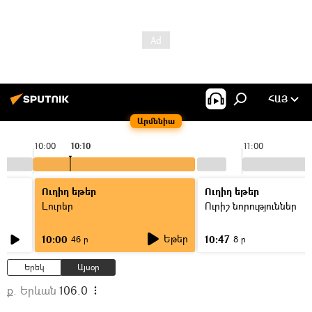
ՀԱՅ
Արմենիա
10:00
10:10
11:00
Ուղիղ եթեր
Ուղիղ եթեր
Լուրեր
Ուրիշ նորություններ
Եթեր
10:00
10:47
46 ր
8 ր
Երեկ
Այսօր
ք. Երևան
106.0