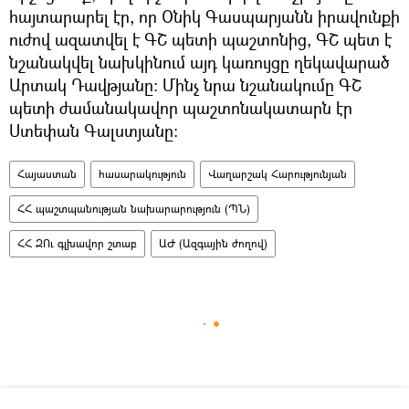
հայտարարել էր, որ Օնիկ Գասպարյանն իրավունքի
ուժով ազատվել է ԳՇ պետի պաշտոնից, ԳՇ պետ է
նշանակվել նախկինում այդ կառույցը ղեկավարած
Արտակ Դավթյանը։ Մինչ նրա նշանակումը ԳՇ
պետի ժամանակավոր պաշտոնակատարն էր
Ստեփան Գալստյանը։
Հայաստան
հասարակություն
Վաղարշակ Հարությունյան
ՀՀ պաշտպանության նախարարություն (ՊՆ)
ՀՀ ԶՈւ գլխավոր շտաբ
ԱԺ (Ազգային ժողով)