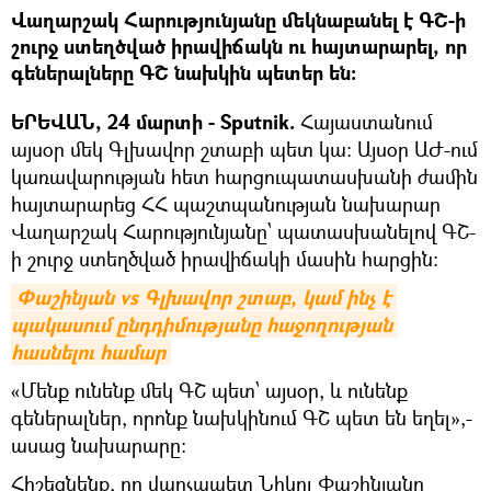
Վաղարշակ Հարությունյանը մեկնաբանել է ԳՇ-ի
շուրջ ստեղծված իրավիճակն ու հայտարարել, որ
գեներալները ԳՇ նախկին պետեր են:
ԵՐԵՎԱՆ, 24 մարտի - Sputnik.
Հայաստանում
այսօր մեկ Գլխավոր շտաբի պետ կա: Այսօր ԱԺ-ում
կառավարության հետ հարցուպատասխանի ժամին
հայտարարեց ՀՀ պաշտպանության նախարար
Վաղարշակ Հարությունյանը՝ պատասխանելով ԳՇ-
ի շուրջ ստեղծված իրավիճակի մասին հարցին:
Փաշինյան vs Գլխավոր շտաբ, կամ ինչ է 
պակասում ընդդիմությանը հաջողության 
հասնելու համար
«Մենք ունենք մեկ ԳՇ պետ՝ այսօր, և ունենք
գեներալներ, որոնք նախկինում ԳՇ պետ են եղել»,-
ասաց նախարարը:
Հիշեցնենք, որ վարչապետ Նիկոլ Փաշինյանը