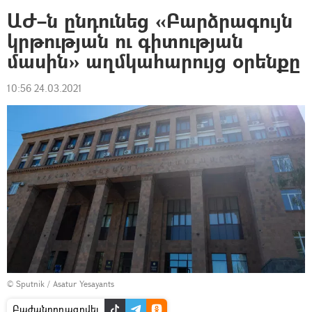
ԱԺ–ն ընդունեց «Բարձրագույն
կրթության ու գիտության
մասին» աղմկահարույց օրենքը
10:56 24.03.2021
© Sputnik / Asatur Yesayants
Բաժանորդագրվել