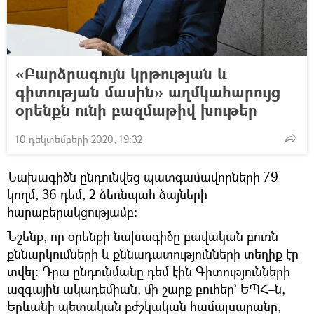
«Բարձրագույն կրթության և
գիտության մասին» աղմկահարույց
օրենքն ունի բազմաթիվ խութեր
10 դեկտեմբերի 2020, 19:32
Նախագիծն ընդունվեց պատգամավորների 79
կողմ, 36 դեմ, 2 ձեռնպահ ձայների
հարաբերակցությամբ։
Նշենք, որ օրենքի նախագիծը բավական բուռն
քննարկումների և քննադատությունների տեղիք էր
տվել։ Դրա ընդունմանը դեմ էին Գիտությունների
ազգային ակադեմիան, մի շարք բուհեր` ԵՊՀ–ն,
Երևանի պետական բժշկական համալսարանը,