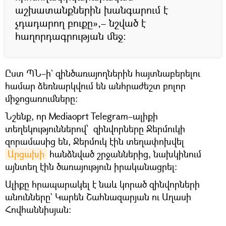
աշխատանքներին խանգարում է
չդադարող բուքը»,– նշված է
հաղորդագրության մեջ։
Ըստ ՊՆ–ի` զինծառայողներին հայտնաբերելու
համար ձեռնարկվում են անհրաժեշտ բոլոր
միջոցառումները։
Նշենք, որ Mediaoprt Telegram–ալիքի
տեղեկություններով՝ զինվորները Ջերմուկի
զորամասից են, Ջերմուկ էին տեղափոխվել
Արցախի
հանձնված շրջաններից, նախկինում
այնտեղ էին ծառայություն իրականացրել։
Ալիքը հրապարակել է նաև կորած զինվորների
անունները` Կարեն Շահնազարյան ու Աղասի
Հովհաննիսյան։