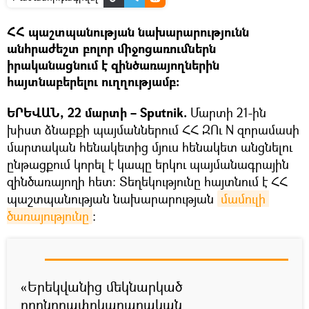
ՀՀ պաշտպանության նախարարությունն
անհրաժեշտ բոլոր միջոցառումներն
իրականացնում է զինծառայողներին
հայտնաբերելու ուղղությամբ։
ԵՐԵՎԱՆ, 22 մարտի – Sputnik.
Մարտի 21-ին
խիստ ձնաբքի պայմաններում ՀՀ ԶՈւ N զորամասի
մարտական հենակետից մյուս հենակետ անցնելու
ընթացքում կորել է կապը երկու պայմանագրային
զինծառայողի հետ։ Տեղեկությունը հայտնում է ՀՀ
պաշտպանության նախարարության
մամուլի 
ծառայությունը
։
«Երեկվանից մեկնարկած
որոնողափրկարարական