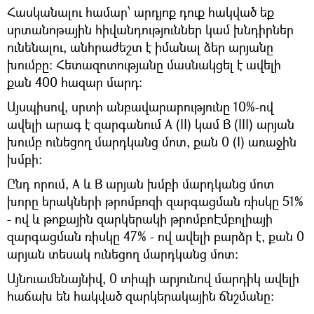
Հասկանալու համար՝ արդյոք դուք հակված եք
սրտանոթային հիվանդություններ կամ խնդիրներ
ունենալու, անհրաժեշտ է իմանալ ձեր արյանը
խումբը։ Հետազոտությանը մասնակցել է ավելի
քան 400 հազար մարդ։
Այսպիսով, սրտի անբավարարությունը 10%-ով
ավելի արագ է զարգանում A (II) կամ B (III) արյան
խումբ ունեցող մարդկանց մոտ, քան 0 (I) առաջին
խմբի:
Ընդ որում, A և B արյան խմբի մարդկանց մոտ
խորը երակների թրոմբոզի զարգացման ռիսկը 51%
- ով և թոքային զարկերակի թրոմբոԷմբոլիայի
զարգացման ռիսկը 47% - ով ավելի բարձր է, քան 0
արյան տեսակ ունեցող մարդկանց մոտ։
Այնուամենայնիվ, 0 տիպի արյունով մարդիկ ավելի
հաճախ են հակված զարկերակային ճնշմանը: