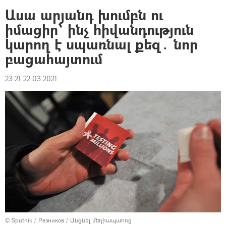
Ասա արյանդ խումբն ու
իմացիր՝ ինչ հիվանդություն
կարող է սպառնալ քեզ․ նոր
բացահայտում
23:21 22.03.2021
© Sputnik / Резников
/
Անցնել մեդիապահոց