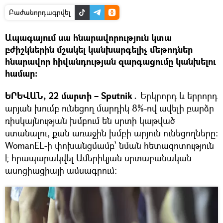
Բաժանորդագրվել
Ապագայում սա հնարավորություն կտա
բժիշկներին մշակել կանխարգելիչ մեթոդներ
հնարավոր հիվանդության զարգացումը կանխելու
համար։
ԵՐԵՎԱՆ, 22 մարտի – Sputnik․
Երկրորդ և երրորդ
արյան խումբ ունեցող մարդիկ 8%-ով ավելի բարձր
ռիսկայնության խմբում են սրտի կաթված
ստանալու, քան առաջին խմբի արյուն ունեցողները։
WomanEL-ի փոխանցմամբ՝ նման հետազոտություն
է հրապարակվել Ամերիկյան սրտաբանական
ասոցիացիայի ամսագրում։