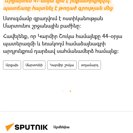
Արցախում 41-ամյա կին է ինքնահրկիզվել. 
պատճառը հայտնել է թողած գրության մեջ
Ստուգմամբ զբաղվում է ոստիկանության
Մարտունու շրջանային բաժինը:
Հավելենք, որ Կարմիր Շուկա համայնքը 44–օրյա
պատերազմի և եռակողմ համաձայնագրի
արդյունքում դարձավ սահմանամերձ համայնք։
Արցախ
Մարտունի
Կարմիր շուկա
տղամարդ
Արմենիա