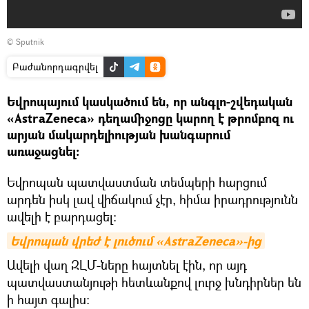
© Sputnik
Բաժանորդագրվել
Եվրոպայում կասկածում են, որ անգլո-շվեդական
«AstraZeneca» դեղամիջոցը կարող է թրոմբոզ ու
արյան մակարդելիության խանգարում
առաջացնել։
Եվրոպան պատվաստման տեմպերի հարցում
արդեն իսկ լավ վիճակում չէր, հիմա իրադրությունն
ավելի է բարդացել։
Եվրոպան վրեժ է լուծում «AstraZeneca»-ից
Ավելի վաղ ԶԼՄ-ները հայտնել էին, որ այդ
պատվաստանյութի հետևանքով լուրջ խնդիրներ են
ի հայտ գալիս։