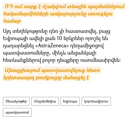
ՌԴ-ում սարք է մշակվում տնային պայմաններում 
հակամարմինների առկայությունը ստուգելու 
համար
Այդ տեղեկությունը դեռ չի հաստատվել, բայց
Եվրոպայի ավելի քան 10 երկրներ որոշել են
դադարեցնել «AstraZeneca» դեղամիջոցով
պատվաստումները, մինչև անցանկալի
հետևանքներով բոլոր դեպքերը ուսումնասիրվեն։
Ախալցխայում պատվաստվելուց հետո 
երիտասարդ բուժքույրը մահացել է
Տեսանյութեր
Մուլտիմեդիա
Եվրոպա
կորոնավիրուս
պատվաստում