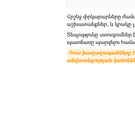
Հրշեջ փրկարարները ժամ
աշխատանքներ, և կրակը չ
Տեսչությունը ստուգումնե
պատճառը պարզելու համա
Ռուս խաղաղապահները Ճ
անվտանգության կանոններ