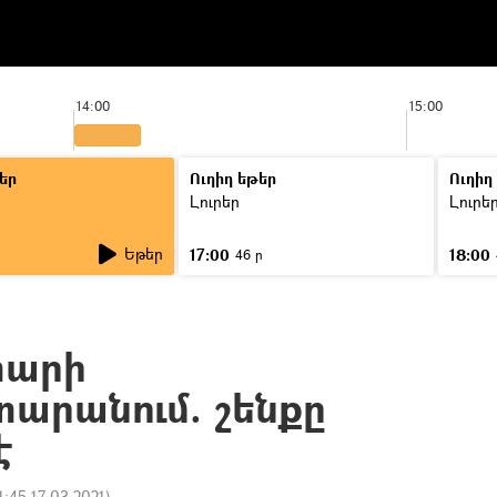
14:00
15:00
եր
Ուղիղ եթեր
Ուղիղ
Լուրեր
Լուրե
Եթեր
17:00
18:00
ր
46 ր
տարի
արանում. շենքը
է
1:45 17.03.2021
)