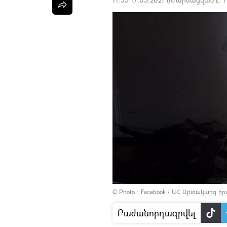
© Photo :
Facebook / ԱՀ Արտակարգ ի
Բաժանորդագրվել