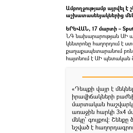
Ամբողջությամբ այրվել է 
աշխատասենյակներից մեկ
ԵՐԵՎԱՆ, 17 մարտի – Sput
ՆԳ նախարարության ԱԻ պ
կենտրոնը հաղորդում է ս
քաղաքապետարանում բռնկվ
հայտնում է ԱԻ պետական ծ
«Դեպքի վայր է մեկն
իրավիճակների բաժն
մարտական հաշվարկ: 
առաջին հարկի 3x4 
մեկը՝ գույքով: Շենքը
նշված է հաղորդագրու