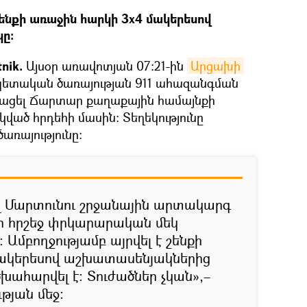
շենքի առաջին հարկի 3x4 մակերեսով
ը։
nik.
Այսօր առավոտյան 07:21-ին
Արցախի
ետական ծառայության 911 ահազանգման
տացել Ճարտար քաղաքային համայնքի
ած հրդեհի մասին: Տեղեկությունը
առայությունը։
ել Մարտունու շրջանային արտակարգ
ի հրշեջ փրկարարական մեկ
Ամբողջությամբ այրվել է շենքի
մակերեսով աշխատասենյակներից
 ծխահարվել է: Տուժածներ չկան»,–
թյան մեջ: