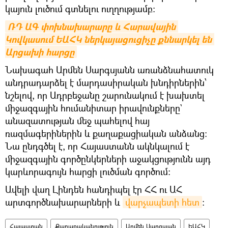
կայուն լուծում գտնելու ուղղությամբ:
ՌԴ ԱԳ փոխնախարարը և Հարավային 
Կովկասում ԵԱՀԿ ներկայացուցիչը քննարկել են 
Արցախի հարցը
Նախագահ Արմեն Սարգսյանն առանձնահատուկ
անդրադարձել է մարդասիրական խնդիրներին՝
նշելով, որ Ադրբեջանը շարունակում է խախտել
միջազգային հումանիտար իրավունքները`
անազատության մեջ պահելով հայ
ռազմագերիներին և քաղաքացիական անձանց։
Նա ընդգծել է, որ Հայաստանն ակնկալում է
միջազգային գործընկերների աջակցությունն այդ
կարևորագույն հարցի լուծման գործում:
Ավելի վաղ Լինդեն հանդիպել էր ՀՀ ու ԱՀ
արտգործնախարարների և
վարչապետի հետ
։
Հայաստան
Քաղաքականություն
Արմեն Սարգսյան
ԵԱՀԿ