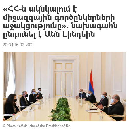
«ՀՀ-ն ակնկալում է
միջազգային գործընկերների
աջակցությունը». նախագահն
ընդունել է Անն Լինդեին
20:34 16.03.2021
© Photo :
official site of the President of RA