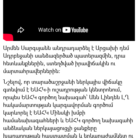
Արմեն Սարգսյանն անդրադարձել է Արցախի դեմ
Ադրբեջանի սանձազերծած պատերազմին, դրա
հետևանքներին, ստեղծված իրավիճակին ու
մարտահրավերներին:
Նշելով, որ տարածաշրջանի ներկայիս վիճակը
գտնվում է ԵԱՀԿ-ի ուշադրության կենտրոնում,
որպես ԵԱՀԿ գործող նախագահ՝ Անն Լինդեն ԼՂ
հակամարտության կարգավորման գործում
կարևորել է ԵԱՀԿ Մինսկի խմբի
համանախագահների և ԵԱՀԿ գործող նախագահի
անձնական ներկայացուցչի ջանքերը
խաղաղության հաստատման և երկարաժամկետ ու