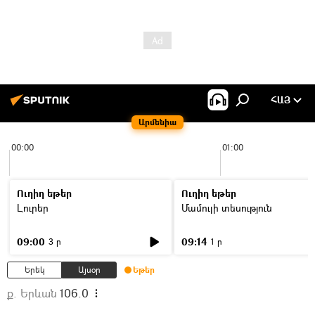
ՀԱՅ
Արմենիա
00:00
01:00
Ուղիղ եթեր
Ուղիղ եթեր
Լուրեր
Մամուլի տեսություն
09:00
09:14
3 ր
1 ր
Երեկ
Այսօր
Եթեր
ք. Երևան
106.0