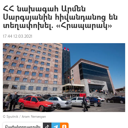
ՀՀ նախագահ Արմեն
Սարգսյանին հիվանդանոց են
տեղափոխել. «Հրապարակ»
17:44 12.03.2021
© Sputnik / Aram Nersesyan
Բաժանորդագրվել