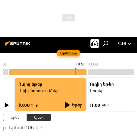
ՀԱՅ
Արմենիա
0:00
10:51
11:00
Ուղիղ եթեր
Ուղիղ եթեր
Ուրիշ նորություններ
Լուրեր
Եթեր
10:08
11:00
51 ր
46 ր
Երեկ
Այսօր
ք. Երևան
106.0