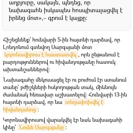
աղբյուրը, սակայն, պնդեց, որ
նախագահն իսկապես հոսպիտալացվել է
իրենց մոտ»,– գրում է կայքը։
Հիշեցնենք՝ հունվարի 5-ին հայտնի դարձավ, որ
Լոնդոնում գտնվող Սարգսյանի մոտ
կորոնավիրուս է հաստատվել
, որն ընթանում է
բարդություններով ու հիվանդությանը հատուկ
ախտանշաններով։
Նախագահը մեկուսացել էր ու բուժում էր ստանում
տանը` բժիշկների հսկողության տակ, միևնույն
ժամանակ հեռավար աշխատելով։ Հունվարի 13-ին
հայտնի դարձավ, որ նա
տեղափոխվել է 
հիվանդանոց
։
Կորոնավիրուսով վարակվել էր նաև նախագահի
կինը՝
Նունե Սարգսյանը
։