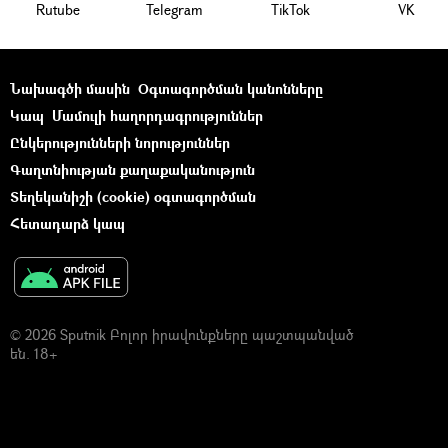
Rutube
Telegram
ТikТоk
VK
Նախագծի մասին
Օգտագործման կանոնները
Կապ
Մամուլի հաղորդագրություններ
Ընկերությունների նորություններ
Գաղտնիության քաղաքականություն
Տեղեկանիշի (cookie) օգտագործման
Հետադարձ կապ
© 2026 Sputnik Բոլոր իրավունքները պաշտպանված
են. 18+