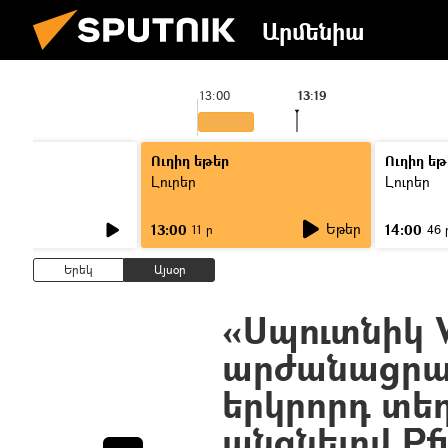
Արմենիա
13:00
13:19
Ուղիղ եթեր
Ուղիղ եթ
Լուրեր
Լուրեր
Եթեր
13:00
14:00
11 ր
46 
Երեկ
Այսօր
«Սպուտնիկ 
արժանացրած
երկրորդ տեղ
անցնելով Pfi