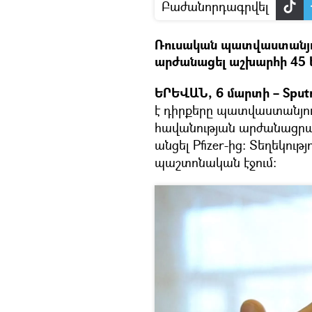
Բաժանորդագրվել
Ռուսական պատվաստանյու
արժանացել աշխարհի 45 ե
ԵՐԵՎԱՆ, 6 մարտի – Sput
է դիրքերը պատվաստանյութ
հավանության արժանացրած
անցել Pfizer-ից։ Տեղեկութ
պաշտոնական էջում։