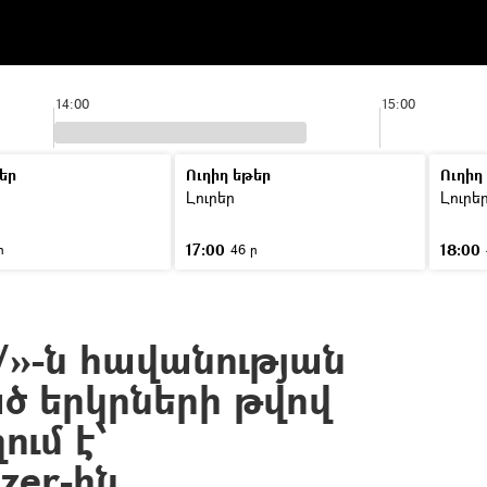
14:00
15:00
եր
Ուղիղ եթեր
Ուղիղ
Լուրեր
Լուրե
17:00
18:00
ր
46 ր
V»-ն հավանության
 երկրների թվով
ում է՝
zer-ին