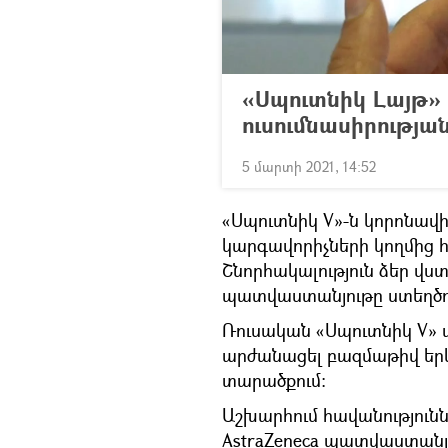
«Սպուտնիկ Լայթ
ուսումնասիրությա
5 մարտի 2021, 14:52
«Սպուտնիկ V»-ն կորոնավ
կարգավորիչների կողմից 
Շնորհակալություն ձեր վստ
պատվաստանյութը ստեղծո
Ռուսական «Սպուտնիկ V»
արժանացել բազմաթիվ երկր
տարածքում։
Աշխարհում հավանությունն
AstraZeneca պատվաստանյու