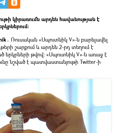
թի կիրառումն արդեն հավանության է
րկրներում։
nik․
Ռուսական «Սպուտնիկ V»-ն բարելավել
երի շարքում և արդեն 2-րդ տեղում է
 երկրների թվով։ «Սպուտնիկ V»-ն առաջ է
յունը նշված է պատվաստանյութի Twitter-ի