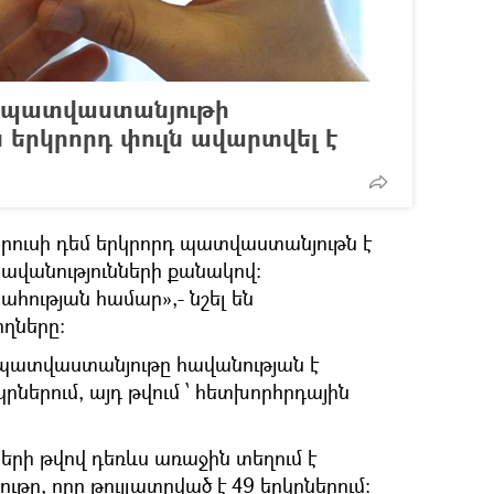
» պատվաստանյութի
ն երկրորդ փուլն ավարտվել է
իրուսի դեմ երկրորդ պատվաստանյութն է
հավանությունների քանակով։
ահության համար»,- նշել են
ղները։
 պատվաստանյութը հավանության է
ներում, այդ թվում ՝ հետխորհրդային
երի թվով դեռևս առաջին տեղում է
թը, որը թույլատրված է 49 երկրներում։