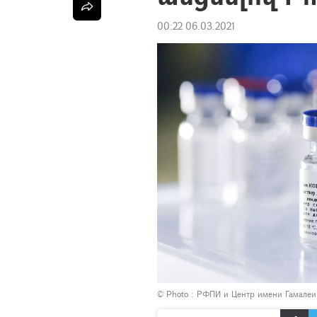
00:22 06.03.2021
© Photo : РФПИ и Центр имени Гамалеи