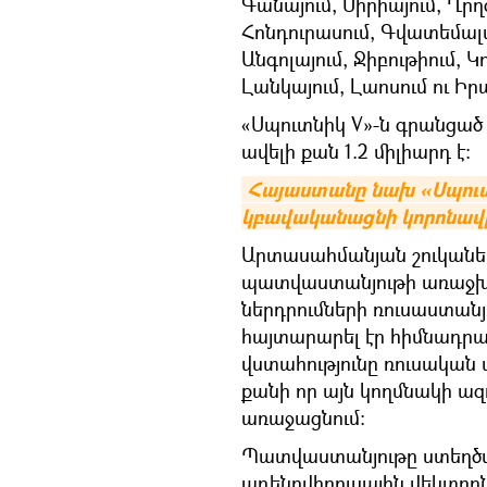
Գանայում, Սիրիայում, Ղր
Հոնդուրասում, Գվատեմալայ
Անգոլայում, Ջիբութիում, 
Լանկայում, Լաոսում ու Իր
«Սպուտնիկ V»-ն գրանցած 
ավելի քան 1.2 միլիարդ է։
Հայաստանը նախ «Սպուտնի
կբավականացնի կորոնավ
Արտասահմանյան շուկաներ
պատվաստանյութի առաջխա
ներդրումների ռուսաստան
հայտարարել էր հիմնադրա
վստահությունը ռուսական
քանի որ այն կողմնակի ազդ
առաջացնում։
Պատվաստանյութը ստեղծվել
ադենովիրուսային վեկտոր