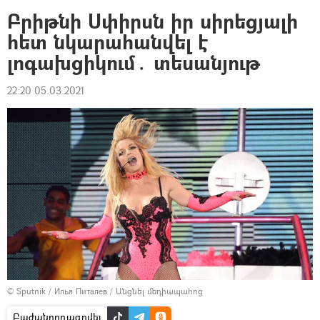
Բրիթնի Սփիրսն իր սիրեցյալի
հետ նկարահանվել է
լոգախցիկում․ տեսանյութ
22:20 05.03.2021
© Sputnik / Илья Питалев
/
Անցնել մեդիապահոց
Բաժանորդագրվել