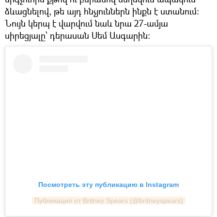
ձևացնելով, թե այդ հնչյուններն ինքն է ստանում։
Նույն կերպ է վարվում նաև նրա 27-ամյա
սիրեցյալը՝ դերասան Սեմ Ասգարին։
Посмотреть эту публикацию в Instagram
Публикация от Britney Spears (@britneyspears)