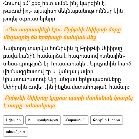
Հուսով եմ՝ քեզ հետ ամեն ինչ կարգին է,
թագուհի»,- այսպիսի մեկնաբանություններ էին
թողել օգտատերերը։
«Դա սարսափելի էր». Բրիթնի Սփիրսի մորը 
մեղադրել են երեխայի մահվան մեջ
Նախորդ տարվա հունիսին էլ Բրիթնի Սփիրսը
բավականին համարձակ հագուստով «տնային»
տեսագրություն էր հրապարակել։ Երգչուհին կարճ
վերնազգեստով էր և վանդակավոր
կիսատաբատով։ Այդ անգամ երկրպագուները
Սփիրսին գովել էին ինքնավստահության համար։
Բրիթնի Սփիրսը կրքոտ պարի ժամանակ կոտրել 
է ոտքը. տեսանյութ
Աշխարհ
հասարակություն
Հայաստան
Բրիթնի Սփիրս
տեսանյութ