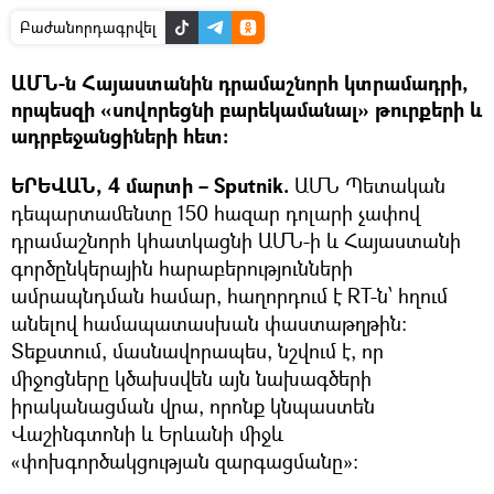
Բաժանորդագրվել
ԱՄՆ-ն Հայաստանին դրամաշնորհ կտրամադրի,
որպեսզի «սովորեցնի բարեկամանալ» թուրքերի և
ադրբեջանցիների հետ։
ԵՐԵՎԱՆ, 4 մարտի – Sputnik.
ԱՄՆ Պետական
դեպարտամենտը 150 հազար դոլարի չափով
դրամաշնորհ կհատկացնի ԱՄՆ-ի և Հայաստանի
գործընկերային հարաբերությունների
ամրապնդման համար, հաղորդում է RT-ն՝ հղում
անելով համապատասխան փաստաթղթին:
Տեքստում, մասնավորապես, նշվում է, որ
միջոցները կծախսվեն այն նախագծերի
իրականացման վրա, որոնք կնպաստեն
Վաշինգտոնի և Երևանի միջև
«փոխգործակցության զարգացմանը»: