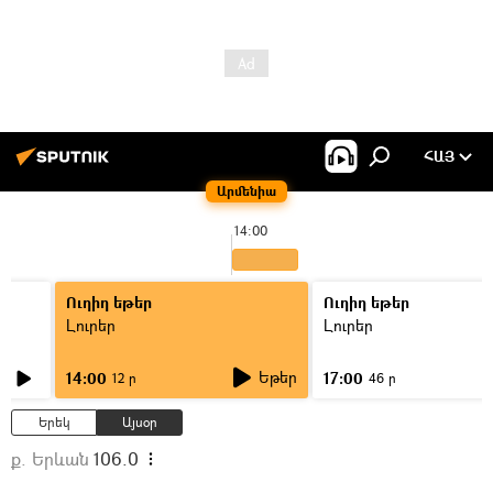
ՀԱՅ
Արմենիա
14:00
Ուղիղ եթեր
Ուղիղ եթեր
Լուրեր
Լուրեր
Եթեր
14:00
17:00
12 ր
46 ր
Երեկ
Այսօր
ք. Երևան
106.0