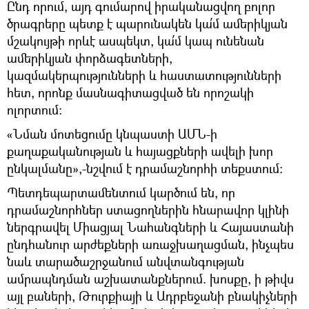
Ընդ որում, այդ գումարով իրականացվող բոլոր
ծրագրերը պետք է պարունակեն կա՛մ ամերիկյան
մշակույթի որևէ ասպեկտ, կա՛մ կապ ունենան
ամերիկյան փորձագետների,
կազմակերպությունների և հաստատությունների
հետ, որոնք մասնագիտացված են որոշակի
ոլորտում:
«Նման մոտեցումը կնպաստի ԱՄՆ-ի
քաղաքականության և հայացքների ավելի խոր
ընկալմանը»,-նշվում է դրամաշնորհի տեքստում։
Պետդեպարտամենտում կարծում են, որ
դրամաշնորհներ ստացողներին հնարավոր կլինի
ներգրավել Միացյալ Նահանգների և Հայաստանի
ընդհանուր արժեքների առաջխաղացման, ինչպես
նաև տարածաշրջանում անվտանգության
ամրապնդման աշխատանքներում. խոսքը, ի թիվս
այլ բաների, Թուրքիայի և Ադրբեջանի բնակիչների