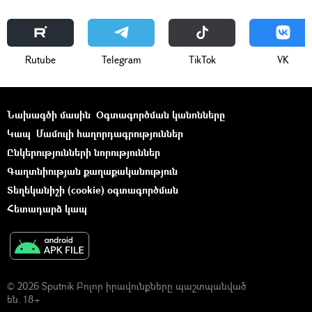
Rutube
Telegram
ТikТоk
VK
Նախագծի մասին
Օգտագործման կանոնները
Կապ
Մամուլի հաղորդագրություններ
Ընկերությունների նորություններ
Գաղտնիության քաղաքականություն
Տեղեկանիշի (cookie) օգտագործման
Հետադարձ կապ
© 2026 Sputnik Բոլոր իրավունքները պաշտպանված
են. 18+