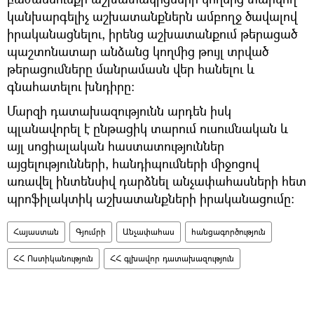
կանխարգելիչ աշխատանքներն ամբողջ ծավալով
իրականացնելու, իրենց աշխատանքում թերացած
պաշտոնատար անձանց կողմից թույլ տրված
թերացումները մանրամասն վեր հանելու և
գնահատելու խնդիրը:
Մարզի դատախազությունն արդեն իսկ
պլանավորել է ընթացիկ տարում ուսումնական և
այլ սոցիալական հաստատություններ
այցելությունների, հանդիպումների միջոցով
առավել ինտենսիվ դարձնել անչափահասների հետ
պրոֆիլակտիկ աշխատանքների իրականացումը:
Հայաստան
Գյումրի
Անչափահաս
հանցագործություն
ՀՀ Ոստիկանություն
ՀՀ գլխավոր դատախազություն