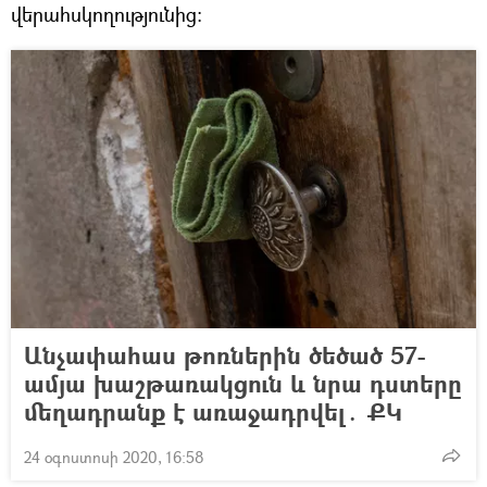
վերահսկողությունից:
Անչափահաս թոռներին ծեծած 57-
ամյա խաշթառակցուն և նրա դստերը
մեղադրանք է առաջադրվել․ ՔԿ
24 օգոստոսի 2020, 16:58