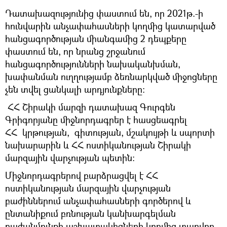
Դատախազությունից փաստում են, որ 2021թ.-ի
հունվարին անչափահասների կողմից կատարված
հանցագործության միանգամից 2 դեպքերը
փաստում են, որ նրանց շրջանում
հանցագործությունների նախականխման,
խափանման ուղղությամբ ձեռնարկված միջոցները
չեն տվել ցանկալի արդյունքները:
ՀՀ Շիրակի մարզի դատախազ Գուրգեն
Գրիգորյանը միջնորդագրեր է հասցեագրել
ՀՀ կրթության, գիտության, մշակույթի և սպորտի
նախարարին և ՀՀ ոստիկանության Շիրակի
մարզային վարչության պետին:
Միջնորդագրերով բարձրացվել է ՀՀ
ոստիկանության մարզային վարչության
բաժիններում անչափահասների գործերով և
ընտանիքում բռնության կանխարգելման
բաժանմունքի աշխատակիցների կողմից տարվող