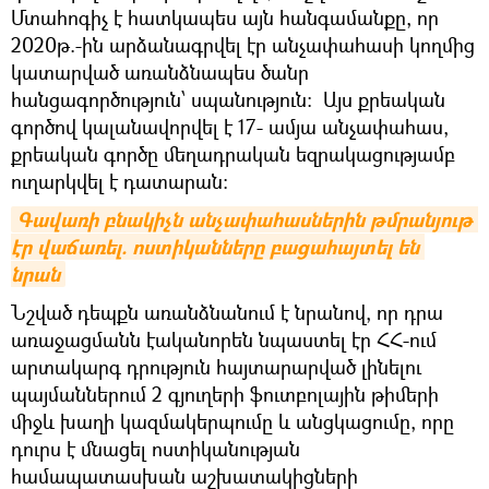
Մտահոգիչ է հատկապես այն հանգամանքը, որ
2020թ.-ին արձանագրվել էր անչափահասի կողմից
կատարված առանձնապես ծանր
հանցագործություն՝ սպանություն: Այս քրեական
գործով կալանավորվել է 17- ամյա անչափահաս,
քրեական գործը մեղադրական եզրակացությամբ
ուղարկվել է դատարան:
Գավառի բնակիչն անչափահասներին թմրանյութ 
էր վաճառել. ոստիկանները բացահայտել են 
նրան
Նշված դեպքն առանձնանում է նրանով, որ դրա
առաջացմանն էականորեն նպաստել էր ՀՀ-ում
արտակարգ դրություն հայտարարված լինելու
պայմաններում 2 գյուղերի ֆուտբոլային թիմերի
միջև խաղի կազմակերպումը և անցկացումը, որը
դուրս է մնացել ոստիկանության
համապատասխան աշխատակիցների