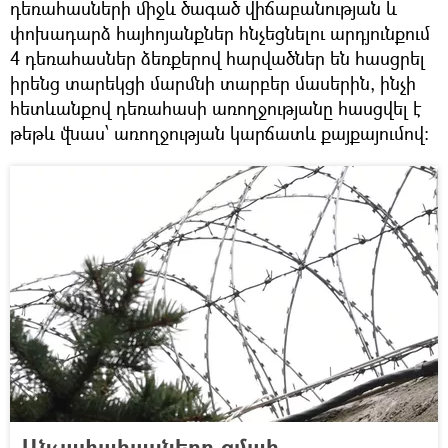
դեռահասների միջև ծագած վիճաբանության և
փոխադարձ հայհոյանքներ հնչեցնելու արդյունքում
4 դեռահասներ ձեռքերով հարվածներ են հասցրել
իրենց տարեկցի մարմնի տարբեր մասերին, ինչի
հետևանքով դեռահասի առողջությանը հասցվել է
թեթև վնաս՝ առողջության կարճատև քայքայումով:
Անչափահասները ցմահ