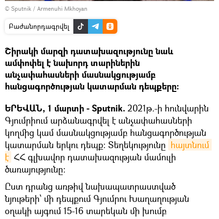
© Sputnik / Armenuhi Mkhoyan
Բաժանորդագրվել
Շիրակի մարզի դատախազությունը նաև
ամփոփել է նախորդ տարիներին
անչափահասների մասնակցությամբ
հանցագործության կատարման դեպքերը։
ԵՐԵՎԱՆ, 1 մարտի - Sputnik.
2021թ.-ի հունվարին
Գյումրիում արձանագրվել է անչափահասների
կողմից կամ մասնակցությամբ հանցագործության
կատարման երկու դեպք: Տեղեկությունը
հայտնում 
է
ՀՀ գլխավոր դատախազության մամուլի
ծառայությունը։
Ըստ դրանց առթիվ նախապատրաստված
նյութերի՝ մի դեպքում Գյումրու Խաղաղության
օղակի այգում 15-16 տարեկան մի խումբ