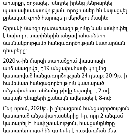
արարքը, զղջացել, խնդրել իրենց չենթարկել
պատասխանատվության, որոշումներ են կայացվել
քրեական գործ հարուցելը մերժելու մասին:
Շիրակի մարզի դատախազությունը նաև ամփոփել
է նախորդ տարիներին անչափահասների
մասնակցությամբ հանցագործության կատարման
դեպքերը։
2020թ.-ին մարզի տարածքում փաստացի
արձանագրվել է 19 անչափահասի կողմից
կատարված հանցագործության 24 դեպք։ 2019թ.-ի
համեմատ հանցագործություն կատարած
անչափահաս անձանց թիվը նվազել է 2-ով,
սակայն դեպքերի քանակն ավելացել է 8-ով:
Ընդ որում, 2020թ.-ի ընթացքում հանցագործություն
կատարած անչափահասներից 1-ը, որը 2 անգամ
կատարել է հափշտակություն, հանցանքները
կատարելու պահին գտնվել է հաշվառման մեջ: