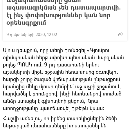
ազատազրկման չեն դատապարտվի.
էլ ինչ փոփոխություններ կան նոր
օրենսգրքում
9 դեկտեմբերի 2020, 12:02
Մյուս դեպքում, որը տեղի է ունեցել «Գյումրու
օլիմպիական հերթափոխի պետական մարզական
քոլեջ ՊՈԱԿ-ում, 9-րդ դասարանի երկու
աշակերտի միջև բջջային հեռախոսից օգտվելու
հարցի շուրջ ծագած վիճաբանության ընթացքում
նրանցից մեկը մյուսի դեմքին՝ աջ աչքի շրջանում,
հարվածել է բռունցքով, ինչի հետևանքով տուժած
անձը ստացել է գլխուղեղի ցնցում, նրա
առողջությանը պատճառվել է թեթև վնաս:
Հաշվի առնելով, որ իրենց տարեկիցներին ծեծի
ենթարկած դեռահասները խոստովանել են