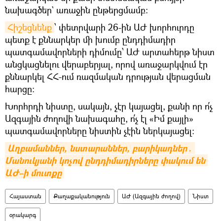
նախագծեր` առաջին ընթերցմամբ։
Հիշեցնենք
՝ փետրվարի 26-ին ԱԺ խորհուրդը
պետք է քննարկեր մի խումբ ընդդիմադիր
պատգամավորների դիմումը՝ ԱԺ արտահերթ նիստ
անցկացնելու վերաբերյալ, որով առաջարկվում էր
քննարկել ՀՀ-ում ռազմական դրության վերացման
հարցը։
Խորհրդի նիստը, սակայն, չէր կայացել, քանի որ ո՛չ
Ազգային ժողովի նախագահը, ո՛չ էլ «Իմ քայլի»
պատգամավորները նիստին չէին ներկայացել։
Աղբամաններ, նստարաններ, բարիկադներ․ 
Մանուկյանի կոչով ընդդիմադիրները փակում են 
ԱԺ–ի մուտքը
Հայաստան
Քաղաքականություն
ԱԺ (Ազգային ժողով)
Նիստ
օրակարգ