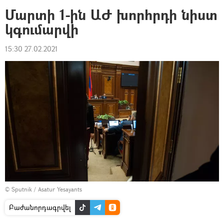
Մարտի 1-ին ԱԺ խորհրդի նիստ
կգումարվի
15:30 27.02.2021
© Sputnik / Asatur Yesayants
Բաժանորդագրվել