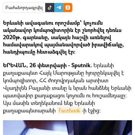
Բաժանորդագրվել
Երևանի ավագանու որոշմամբ՝ կոչումն
ականավոր կոմպոզիտորին էր շնորհվել դեռևս
2020թ. գարնանը, սակայն հաշվի առնելով
համավարակով պայմանավորված իրավիճակը,
հանդիպումը հետաձգվել էր:
ԵՐԵՎԱՆ, 26 փետրվարի - Sputnik.
Երևանի
քաղաքապետ Հայկ Մարությանը հյուրընկալվել է
կոմպոզիտոր, ՀՀ ժողովրդական արտիստ
Վլադիլեն Բալյանի տանը և նրան հանձնել Երևանի
պատվավոր քաղաքացու կոչումն ու հուշամեդալը:
Այս մասին տեղեկանում ենք Երևանի
քաղաքապետարանի
Facebook
-ի էջից։