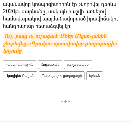
ականավոր կոմպոզիտորին էր շնորհվել դեռևս
2020թ. գարնանը, սակայն հաշվի առնելով
համավարակով պայմանավորված իրավիճակը,
հանդիպումը հետաձգվել էր:
Ուշ, բայց ոչ ուշացած. Մհեր Մկրտչյանին 
շնորհվեց «Գյումրու պատվավոր քաղաքացի» 
կոչումը
հասարակություն
Հայաստան
քաղաքապետ
Վլադիլեն Բալյան
Պատվավոր քաղաքացի
Երևան