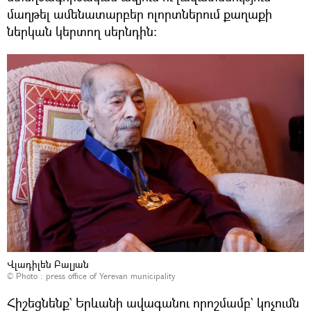
մաղթել ամենատարբեր ոլորտներում քաղաքի
ներկան կերտող սերնդին:
Վլադիլեն Բալյան
© Photo : press office of Yerevan municipality
Հիշեցնենք` Երևանի ավագանու որոշմամբ` կոչումն