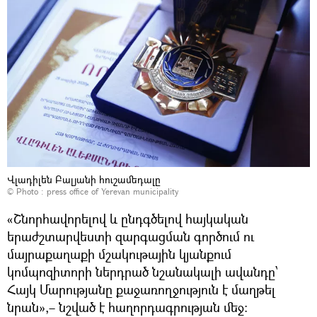
Վլադիլեն Բալյանի հուշամեդալը
© Photo :
press office of Yerevan municipality
«Շնորհավորելով և ընդգծելով հայկական
երաժշտարվեստի զարգացման գործում ու
մայրաքաղաքի մշակութային կյանքում
կոմպոզիտորի ներդրած նշանակալի ավանդը՝
Հայկ Մարությանը քաջառողջություն է մաղթել
նրան»,– նշված է հաղորդագրության մեջ: