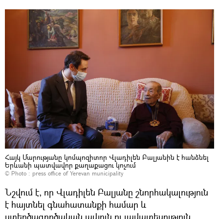
Հայկ Մարությանը կոմպոզիտոր Վլադիլեն Բալյանին է հանձնել
Երևանի պատվավոր քաղաքացու կոչում
© Photo :
press office of Yerevan municipality
Նշվում է, որ Վլադիլեն Բալյանը շնորհակալություն
է հայտնել գնահատանքի համար և
ստեղծագործական ավյուն ու լավատեսություն