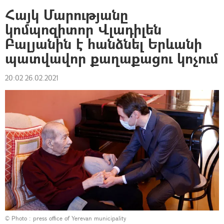
Հայկ Մարությանը
կոմպոզիտոր Վլադիլեն
Բալյանին է հանձնել Երևանի
պատվավոր քաղաքացու կոչում
20:02 26.02.2021
© Photo :
press office of Yerevan municipality