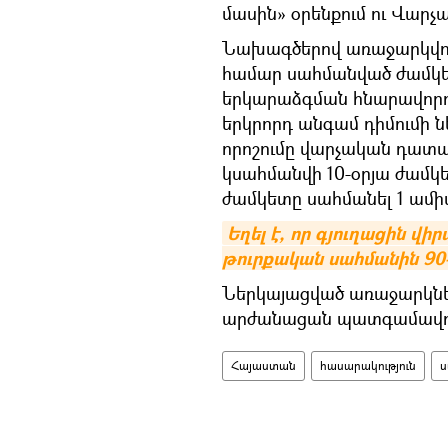
մասին» օրենքում ու Վար
Նախագծերով առաջարկվու
համար սահմանված ժամկե
երկարաձգման հնարավորությ
երկրորդ անգամ դիմումի 
որոշումը վարչական դատ
կսահմանվի 10-օրյա ժամկ
ժամկետը սահմանել 1 ամի
Եղել է, որ գյուղացին վիր
թուրքական սահմանին 90
Ներկայացված առաջարկներ
արժանացան պատգամավոր
Հայաստան
հասարակություն