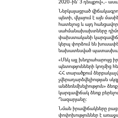
2020–ին` 3 դեպքով»,– աս
Ներկայացրած վիճակագրու
պետի, վկայում է այն մա
հատելուց և այդ հանցավո
սահմանախախտները դիմում
փախստականի կարգավիճակ
կերպ փորձում են խուս
նախատեսված պատասխանա
«Մեկ այլ խնդրահարույց ի
պետությունների կողմից 
ՀՀ տարածքում ձերբակալվե
չվերադարձվելիության սկ
անձեռնմխելիություն» ձե
կարգավիճակ ձեռք բերելո
Ղազարյանը:
Նման իրավիճակները բացա
փոփոխություններ է առա