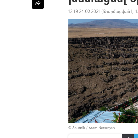
12:19 24.02.2021
(Թարմացված է:
1
© Sputnik / Aram Nersesyan