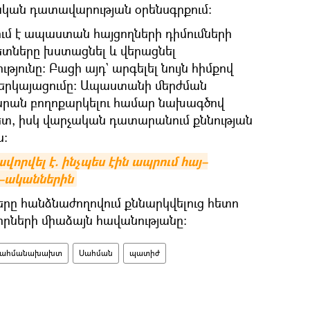
չական դատավարության օրենսգրքում։
մ է ապաստան հայցողների դիմումների
տները խստացնել և վերացնել
ունը։ Բացի այդ` արգելել նույն հիմքով
ներկայացումը։ Ապաստանի մերժման
արան բողոքարկելու համար նախագծով
ետ, իսկ վարչական դատարանում քննության
ս։
ավորվել է. ինչպես էին ապրում հայ–
–ականներին
ը հանձնաժողովում քննարկվելուց հետո
ների միաձայն հավանությանը։
սահմանախախտ
Սահման
պատիժ