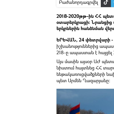
Բաժանորդագրվել
2018-2020թթ–ին ՀՀ պետ
օտարերկրացի։ Նրանցից մ
երկրներին հանձնման վերա
ԵՐԵՎԱՆ, 24 փետրվարի - 
իշխանություններից ապաս
218–ը ապաստան է հայցել 2
Այս մասին այսօր ԱԺ պե
նիստում հայտնեց ՀՀ տար
ենթակառուցվածքների նա
պետ Արմեն Ղազարյանը։