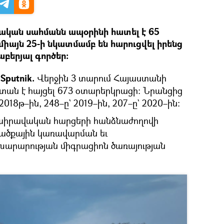
ական սահմանն ապօրինի հատել է 65
իայն 25-ի նկատմամբ են հարուցվել իրենց
բերյալ գործեր։
Sputnik.
Վերջին 3 տարում Հայաստանի
տան է հայցել 673 օտարերկրացի։ Նրանցից
018թ–ին, 248–ը` 2019–ին, 207–ը` 2020–ին։
տաիրավական հարցերի հանձնաժողովի
ածքային կառավարման եւ
խարարության միգրացիոն ծառայության