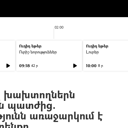
02:00
Ուղիղ եթեր
Ուղիղ եթեր
Ուրիշ նորություններ
Լուրեր
09:18
10:00
42 ր
8 ր
ը խախտողներն
ն պատժից.
յունն առաջարկում է
րենքը