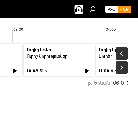
РУС
ՀԱՅ
03:00
04:00
Ուղիղ եթեր
Ուղիղ եթեր
Ուրիշ նորություններ
Լուրեր
10:08
11:00
51 ր
9 ր
ք. Երևան
106.0