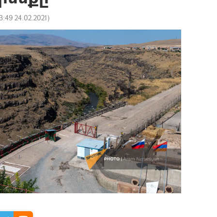
3:49 24.02.2021
)