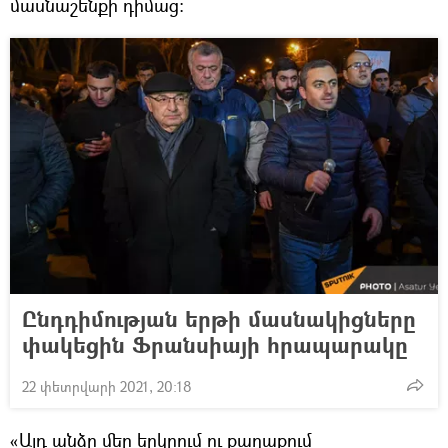
մասնաշենքի դիմաց:
Ընդդիմության երթի մասնակիցները
փակեցին Ֆրանսիայի հրապարակը
22 փետրվարի 2021, 20:18
«Այդ անձը մեր երկրում ու քաղաքում