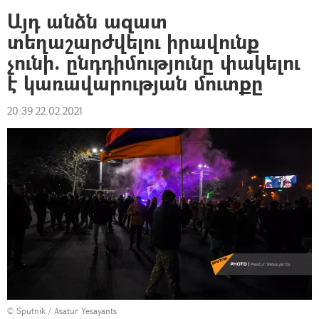
Այդ անձն ազատ
տեղաշարժվելու իրավունք
չունի. ընդդիմությունը փակելու
է կառավարության մուտքը
20:39 22.02.2021
© Sputnik / Asatur Yesayants