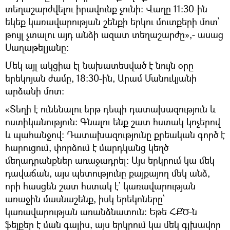
տեղաշարժվելու իրավունք չունի: Վաղը 11:30-ին
եկեք կառավարության շենքի երկու մուտքերի մոտ՝
թույլ չտալու այդ անձի ազատ տեղաշարժը»,- ասաց
Սաղաթելյանը:
Մեկ այլ ակցիա էլ նախատեսված է նույն օրը
երեկոյան ժամը, 18:30-ին, Արամ Մանուկյանի
արձանի մոտ:
«Տեղի է ունենալու երթ դեպի դատախազություն և
ոստիկանություն: Գնալու ենք շատ հստակ կոչերով
և պահանջով: Դատախազությունը քրեական գործ է
հարուցում, փորձում է մարդկանց կեղծ
մեղադրանքներ առաջադրել: Այս երկրում կա մեկ
դավաճան, այս պետությունը քայքայող մեկ անձ,
որի հասցեն շատ հստակ է՝ կառավարության
առաջին մասնաշենք, իսկ երեկոները՝
կառավարության առանձնատուն: Եթե ՀՔԾ-ն
ֆեյքեր է ման գալիս, այս երկրում կա մեկ գլխավոր