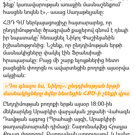
ֆեյք՝ կառավարության առաջին մասնաշենքում՝
հասցեն նույնն է»,- ասաց Սաղաթելյանը:
ՀՅԴ ԳՄ ներկայացուցիչը հայտարարեց, որ
ընդդիմությունը ծրագրված քայլերով գնում է դեպի
իր նպատակը՝ հեռացնել Նիկոլ Փաշինյանին
իշխանությունից: Նշենք, որ ընդդիմության երթի
մասնակիցները փակել էին Ֆրանսիայի
հրապարակը: Բայց մի շարք ելույթներից հետո
բացեցին փողոցն ու ավարտեցին բողոքի այսօրվա
ակցիան:
«Դու գնալու ես, Նիկոլ». ընդդիմության երթի 
մասնակիցները ձվեր նետեցին ՀՔԾ–ի շենքի վրա
Ընդդիմության բողոքի երթն այսօր 18:00-ին
մեկնարկեց Արաբկիր վարչական շրջանի Վահագն
Դավթյան այգուց (Պրահայի այգի, Արաբկիրի
թաղապետարանի դիմաց): Շարունակվեց Հրաչյա
Քոչար փողոցով, Բաղրամյան պողոտայով և կանգ