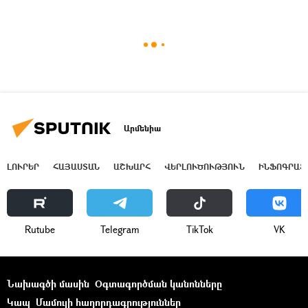
Արմենիա
ԼՈՒՐԵՐ
ՀԱՅԱՍՏԱՆ
ԱՇԽԱՐՀ
ՎԵՐԼՈՒԾՈՒԹՅՈՒՆ
ԻՆՖՈԳՐԱՖ
Rutube
Telegram
ТikТоk
VK
Նախագծի մասին
Օգտագործման կանոնները
Կապ
Մամուլի հաղորդագրություններ