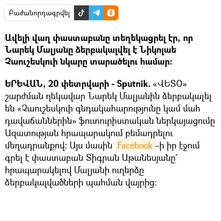
Բաժանորդագրվել
Ավելի վաղ փաստաբանը տեղեկացրել էր, որ
Նարեկ Մալյանը ձերբակալվել է Նիկոլաե
Չաուշեսկուի նկարը տարածելու համար:
ԵՐԵՎԱՆ, 20 փետրվարի - Sputnik.
«ՎԵՏՕ»
շարժման ղեկավար Նարեկ Մալյանին ձերբակալել
են «Չաուշեսկուի գնդակահարությունը կամ մահ
դավաճաններին» ֆուտուրիստական ներկայացումը
Ազատության հրապարակում բեմադրելու
մեղադրանքով: Այս մասին
Facebook
–ի իր էջում
գրել է փաստաբան Տիգրան Աթանեսյանը`
հրապարակելով Մալյանի ուղերձը
ձերբակալվածների պահման վայրից: