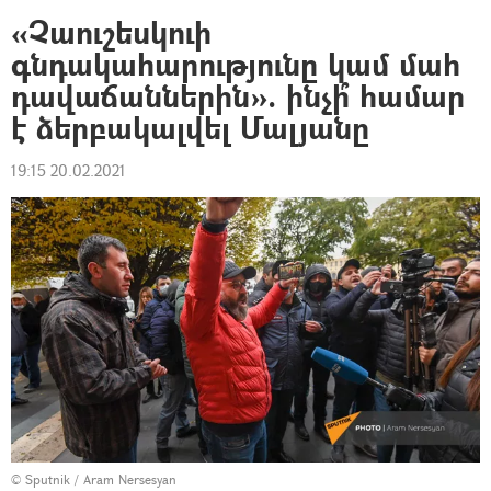
«Չաուշեսկուի
գնդակահարությունը կամ մահ
դավաճաններին». ինչի՞ համար
է ձերբակալվել Մալյանը
19:15 20.02.2021
© Sputnik / Aram Nersesyan