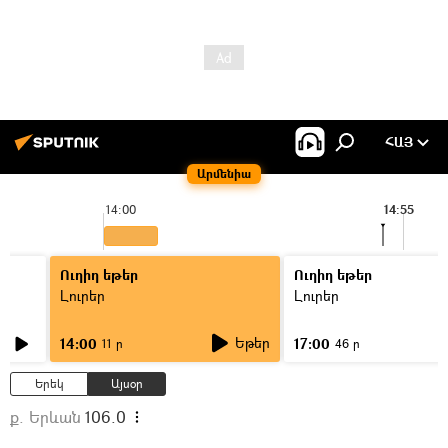
ՀԱՅ
Արմենիա
14:00
14:55
Ուղիղ եթեր
Ուղիղ եթեր
Լուրեր
Լուրեր
Եթեր
14:00
17:00
11 ր
46 ր
Երեկ
Այսօր
ք. Երևան
106.0