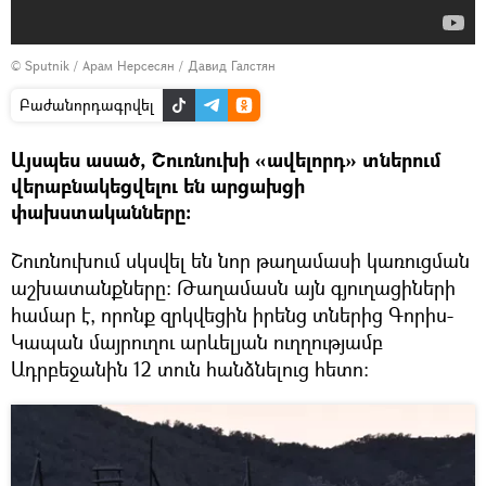
© Sputnik /
Арам Нерсесян / Давид Галстян
Բաժանորդագրվել
Այսպես ասած, Շուռնուխի «ավելորդ» տներում
վերաբնակեցվելու են արցախցի
փախստականները։
Շուռնուխում սկսվել են նոր թաղամասի կառուցման
աշխատանքները։ Թաղամասն այն գյուղացիների
համար է, որոնք զրկվեցին իրենց տներից Գորիս-
Կապան մայրուղու արևելյան ուղղությամբ
Ադրբեջանին 12 տուն հանձնելուց հետո։