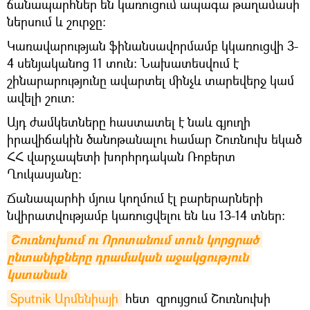
ճանապարհներ են կառուցում ապագա թաղամասի
ներսում և շուրջը:
Կառավարության ֆինանսավորմամբ կկառուցվի 3-
4 սենյականոց 11 տուն։ Նախատեսվում է
շինարարությունը ավարտել մինչև տարեվերջ կամ
ավելի շուտ։
Այդ ժամկետները հաստատել է նաև գյուղի
իրավիճակին ծանոթանալու համար Շուռնուխ եկած
ՀՀ վարչապետի խորհրդական Ռոբերտ
Ղուկասյանը։
Ճանապարհի մյուս կողմում էլ բարերարների
նվիրատվությամբ կառուցվելու են ևս 13-14 տներ։
Շուռնուխում ու Որոտանում տուն կորցրած 
ընտանիքները դրամական աջակցություն 
կստանան
Sputnik Արմենիայի
հետ զրույցում Շուռնուխի