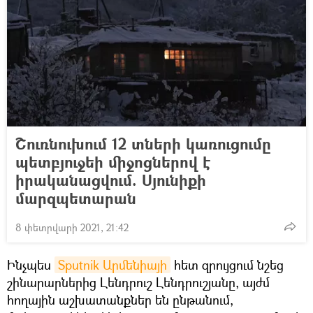
Շուռնուխում 12 տների կառուցումը
պետբյուջեի միջոցներով է
իրականացվում. Սյունիքի
մարզպետարան
8 փետրվարի 2021, 21:42
Ինչպես
Sputnik Արմենիայի
հետ զրույցում նշեց
շինարարներից Լենդրուշ Լենդրուշյանը, այժմ
հողային աշխատանքներ են ընթանում,