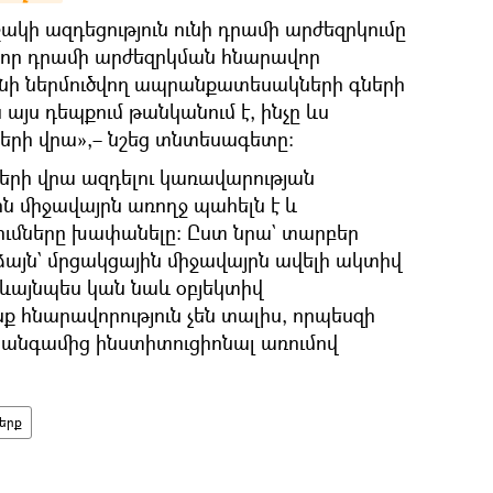
ակի ազդեցություն ունի դրամի արժեզրկումը
ր, որ դրամի արժեզրկման հնարավոր
լինի ներմուծվող ապրանքատեսակների գների
 այս դեպքում թանկանում է, ինչը ևս
գների վրա»,– նշեց տնտեսագետը։
րի վրա ազդելու կառավարության
ն միջավայրն առողջ պահելն է և
ւմները խափանելը։ Ըստ նրա` տարբեր
յն` մրցակցային միջավայրն ավելի ակտիվ
յցևայնպես կան նաև օբյեկտիվ
 հնարավորություն չեն տալիս, որպեսզի
իանգամից ինստիտուցիոնալ առումով
երք