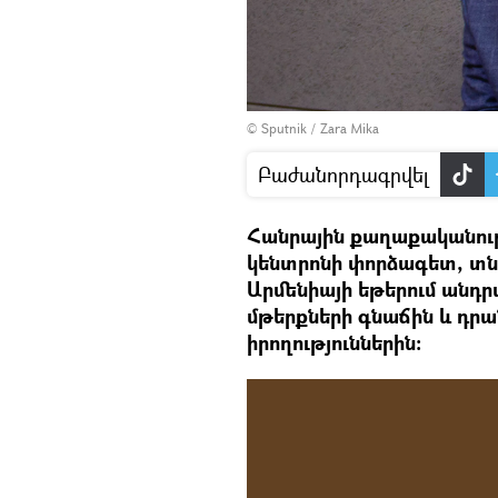
© Sputnik / Zara Mika
Բաժանորդագրվել
Հանրային քաղաքականութ
կենտրոնի փորձագետ, տն
Արմենիայի եթերում անդ
մթերքների գնաճին և դ
իրողություններին։