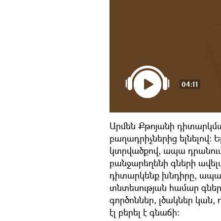
04:11
Արմեն Քթոյանի դիտարկմա
բաղադրիչներից ելնելով։ 
կտրվածքով, ապա դրանում
բանջարեղենի գների ավելա
դիտարկենք խնդիրը, ապա
տնտեսության համար գներ
գործոններ, լծակներ կան, 
էլ բերել է գնաճի։