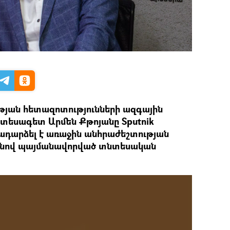
յան հետազոտությունների ազգային
տեսագետ Արմեն Քթոյանը Sputnik
րադարձել է առաջին անհրաժեշտության
րանով պայմանավորված տնտեսական