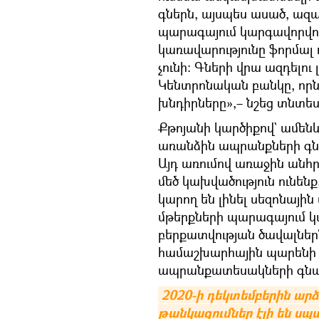
գներն, այսպես ասած, ազ
պարագայում կարգավորվող
կառավարությունը ֆորմալ 
չունի։ Գների վրա ազդելու 
Կենտրոնական բանկը, որն 
խնդիրները»,– նշեց տնտ
Քթոյանի կարծիքով` ամենև
առանձին ապրանքների գն
Այդ առումով առաջին ան
մեծ կախվածություն ունեն
կարող են լինել սեզոնայի
մթերքների պարագայում կա
բերքատվության ծավալներն
համաշխարհային պարենի շո
ապրանքատեսակների գնա
2020-ի դեկտեմբերին արձ
թանկացումներ էլի են սպ