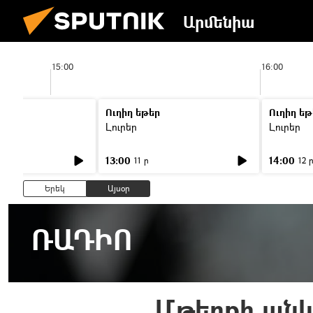
Արմենիա
15:00
16:00
Ուղիղ եթեր
Ուղիղ եթ
Լուրեր
Լուրեր
13:00
14:00
11 ր
12 
Երեկ
Այսօր
ՌԱԴԻՈ
Մթերքի ան