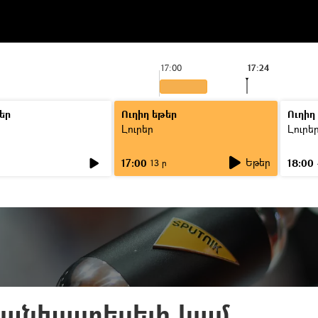
17:00
17:24
եր
Ուղիղ եթեր
Ուղիղ
Լուրեր
Լուրե
Եթեր
17:00
18:00
ր
13 ր
կանխատեսելի կամ