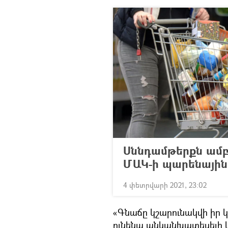
Սննդամթերքն ամբ
ՄԱԿ-ի պարենային
4 փետրվարի 2021, 23:02
«Գնաճը կշարունակվի իր կ
ունենա անկանխատեսելի կ