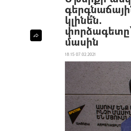
գերգնաճայի
կլինե՞ն.
փորձագետը`
մասին
18:15 07.02.2021