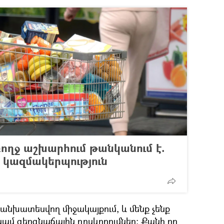
ողջ աշխարհում թանկանում է.
 կազմակերպություն
անխատեսվող միջակայքում, և մենք չենք
ամ գերգնաճային դրսևորումներ։ Քանի որ