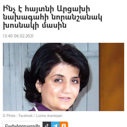
Ի՞նչ է հայտնի Արցախի
նախագահի նորանշանակ
խոսնակի մասին
13:40 06.02.2021
© Photo :
Facebook / Lusine Avanesyan
Բաժանորդագրվել