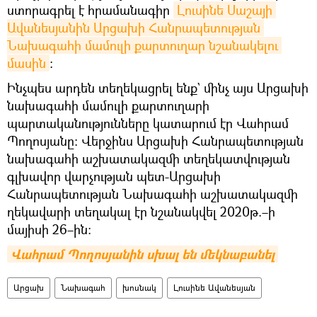
ստորագրել է հրամանագիր
Լուսինե Սաշայի 
Ավանեսյանին Արցախի Հանրապետության 
Նախագահի մամուլի քարտուղար նշանակելու 
մասին
։
Ինչպես արդեն տեղեկացրել ենք` մինչ այս Արցախի
նախագահի մամուլի քարտուղարի
պարտականությունները կատարում էր Վահրամ
Պողոսյանը։ Վերջինս Արցախի Հանրապետության
նախագահի աշխատակազմի տեղեկատվության
գլխավոր վարչության պետ-Արցախի
Հանրապետության Նախագահի աշխատակազմի
ղեկավարի տեղակալ էր նշանակվել 2020թ.–ի
մայիսի 26–ին։
Վահրամ Պողոսյանին սխալ են մեկնաբանել
Արցախ
Նախագահ
խոսնակ
Լուսինե Ավանեսյան