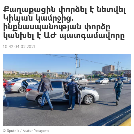
Քաղաքացին փորձել է նետվել
Կիևյան կամրջից.
ինքնասպանության փորձը
կանխել է ԱԺ պատգամավորը
10:42 04.02.2021
© Sputnik / Asatur Yesayants