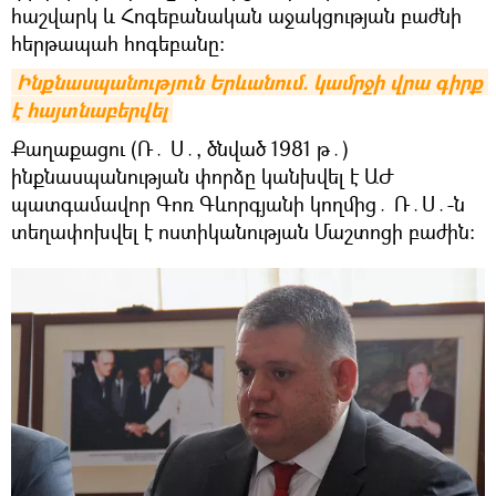
հաշվարկ և Հոգեբանական աջակցության բաժնի
հերթապահ հոգեբանը։
Ինքնասպանություն Երևանում. կամրջի վրա գիրք 
է հայտնաբերվել
Քաղաքացու (Ռ․ Ս․, ծնված 1981 թ․)
ինքնասպանության փորձը կանխվել է ԱԺ
պատգամավոր Գոռ Գևորգյանի կողմից․ Ռ․Ս․-ն
տեղափոխվել է ոստիկանության Մաշտոցի բաժին։