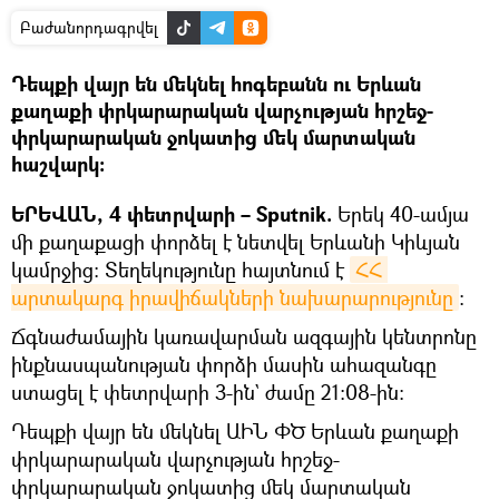
Բաժանորդագրվել
Դեպքի վայր են մեկնել հոգեբանն ու Երևան
քաղաքի փրկարարական վարչության հրշեջ-
փրկարարական ջոկատից մեկ մարտական
հաշվարկ։
ԵՐԵՎԱՆ, 4 փետրվարի – Sputnik.
Երեկ 40-ամյա
մի քաղաքացի փորձել է նետվել Երևանի Կիևյան
կամրջից։ Տեղեկությունը հայտնում է
ՀՀ 
արտակարգ իրավիճակների նախարարությունը
։
Ճգնաժամային կառավարման ազգային կենտրոնը
ինքնասպանության փորձի մասին ահազանգը
ստացել է փետրվարի 3-ին` ժամը 21։08-ին։
Դեպքի վայր են մեկնել ԱԻՆ ՓԾ Երևան քաղաքի
փրկարարական վարչության հրշեջ-
փրկարարական ջոկատից մեկ մարտական