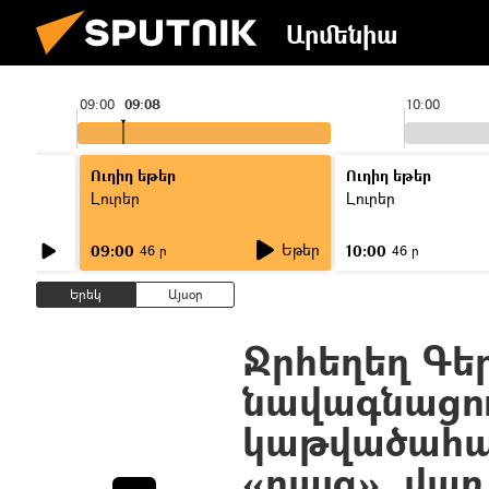
Արմենիա
09:00
09:08
10:00
Ուղիղ եթեր
Ուղիղ եթեր
Լուրեր
Լուրեր
Եթեր
09:00
10:00
46 ր
46 ր
Երեկ
Այսօր
Ջրհեղեղ Գե
նավագնացու
կաթվածահար
«բայց». վառ