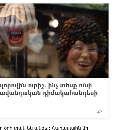
լորովին ուրիշ. ինչ տեսք ունի
 ավանդական դիմակահանդեսի
 ջրի տակ են անցել: Հարավային մի