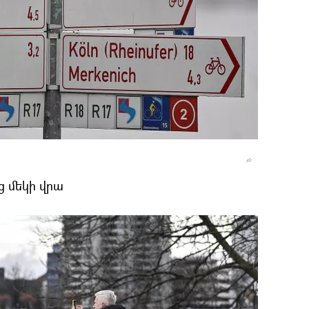
ց մեկի վրա