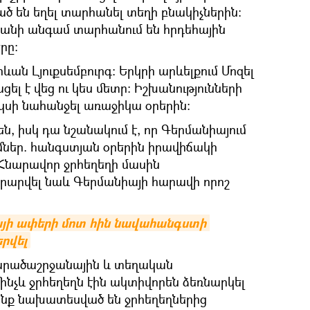
ած են եղել տարհանել տեղի բնակիչներին։
քանի անգամ տարհանում են հրդեհային
րը։
ևան Լյուքսեմբուրգ։ Երկրի արևելքում Մոզել
լ է վեց ու կես մետր։ Իշխանությունների
սկսի նահանջել առաջիկա օրերին։
ն, իսկ դա նշանակում է, որ Գերմանիայում
մներ. հանգստյան օրերին իրավիճակի
 Հնարավոր ջրհեղեղի մասին
րարվել նաև Գերմանիայի հարավի որոշ
յի ափերի մոտ հին նավահանգստի 
րվել
տարածաշրջանային և տեղական
մինչև ջրհեղեղն էին ակտիվորեն ձեռնարկել
ոնք նախատեսված են ջրհեղեղներից