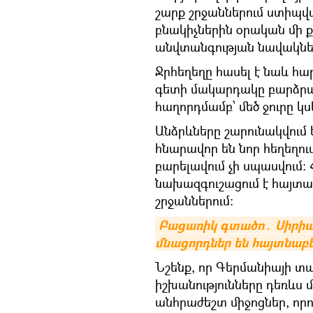
շարք շրջաններում ստիպվ
բնակիչներին օրական մի 
անվտանգության նավակնե
Ջրհեղեղը հասել է նաև հար
գետի մակարդակը բարձրացե
հաղորդմամբ՝ մեծ ջուրը կ
Անձրևները շարունակվում ե
հնարավոր են նոր հեղեղու
բարելավում չի սպասվում։
նախազգուշացում է հայտա
շրջաններում։
Բացառիկ գտածո․ Սիրիա
մնացորդներ են հայտնաբե
Նշենք, որ Գերմանիայի 
իշխանությունները դեռևս 
անհրաժեշտ միջոցներ, որ