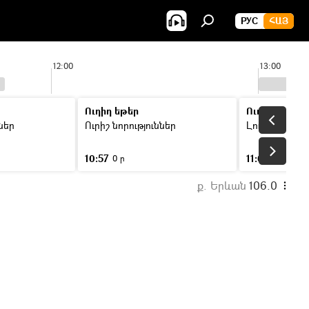
РУС
ՀԱՅ
12:00
13:00
Ուղիղ եթեր
Ուղիղ եթեր
ններ
Ուրիշ նորություններ
Լուրեր
10:57
11:00
0 ր
46 ր
ք. Երևան
106.0