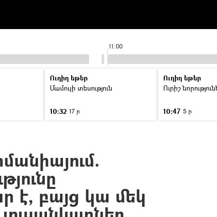
11:00
Ուղիղ եթեր
Ուղիղ եթեր
Մամուլի տեսություն
Ուրիշ նորությու
10:32
10:47
17 ր
5 ր
րմանիայում.
թյունը
 է, բայց կա մեկ
 լուսանկարներ