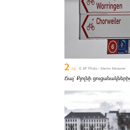
2
© AP Photo / Martin Meissner
/10
Ճայ` Քյոլնի ցուցանակների