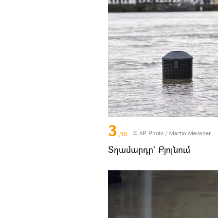
3
© AP Photo / Martin Meissner
/10
Տղամարդը` Քյոլնում