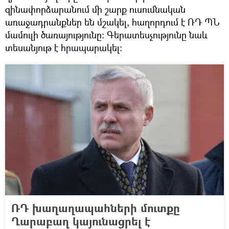
զինափորձարանում մի շարք ուսումնական
առաջադրանքներ են մշակել, հաղորդում է ՌԴ ՊՆ
մամուլի ծառայությունը: Գերատեսչությունը նաև
տեսանյութ է հրապարակել։
ՌԴ խաղաղապահների մուտքը
Ղարաբաղ կայունացրել է