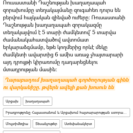
Ռուսաստանի Դաշնության խաղաղապահ
զորախումբը տեղակայմանը զուգահեռ դուրս են
բերվում հայկական զինված ուժերը։ Ռուսաստանի
Դաշնության խաղաղապահ զորակազմը
տեղակայվում է 5 տարի ժամկետով` 5 տարվա
ժամանակահատվածով ավտոմատ
երկարաձգմամբ, եթե կողմերից որևէ մեկը
ժամկետի ավարտից 6 ամիս առաջ չհայտարարի
այդ դրույթի կիրառումը դադարեցնելու
մտադրության մասին:
Ղարաբաղում խաղաղապահ գործողության գինն 
ու վարկանիշը. թվերն ավելի քան խոսուն են
Արցախ
խաղաղապահ
Իրադրությունը Հայաստանում և Արցախում հայտարարության ստորագրումից հետո
Մուլտիմեդիա
Տեսանյութեր
Ստեփանակերտ