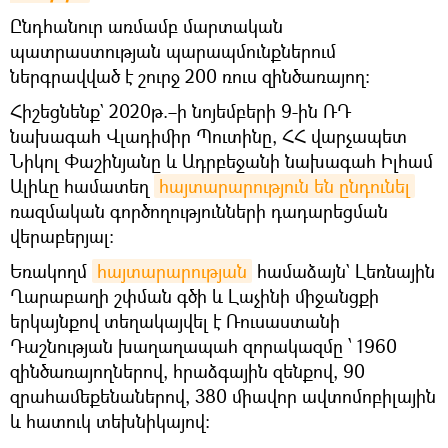
Ընդհանուր առմամբ մարտական
պատրաստության պարապմունքներում
ներգրավված է շուրջ 200 ռուս զինծառայող:
Հիշեցնենք` 2020թ.–ի նոյեմբերի 9-ին ՌԴ
նախագահ Վլադիմիր Պուտինը, ՀՀ վարչապետ
Նիկոլ Փաշինյանը և Ադրբեջանի նախագահ Իլհամ
Ալիևը համատեղ
հայտարարություն են ընդունել
ռազմական գործողությունների դադարեցման
վերաբերյալ։
Եռակողմ
հայտարարության
համաձայն` Լեռնային
Ղարաբաղի շփման գծի և Լաչինի միջանցքի
երկայնքով տեղակայվել է Ռուսաստանի
Դաշնության խաղաղապահ զորակազմը ՝ 1960
զինծառայողներով, հրաձգային զենքով, 90
զրահամեքենաներով, 380 միավոր ավտոմոբիլային
և հատուկ տեխնիկայով: