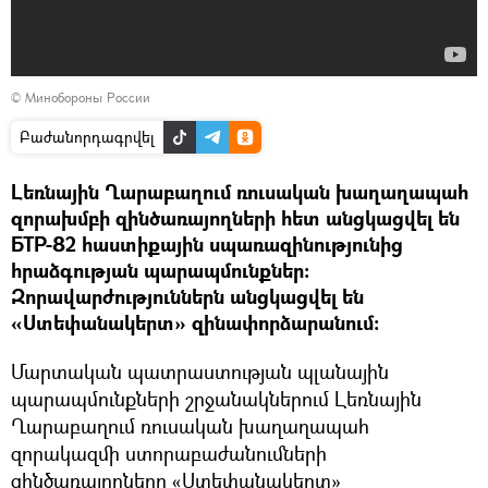
©
Минобороны России
Բաժանորդագրվել
Լեռնային Ղարաբաղում ռուսական խաղաղապահ
զորախմբի զինծառայողների հետ անցկացվել են
БТР-82 հաստիքային սպառազինությունից
հրաձգության պարապմունքներ:
Զորավարժություններն անցկացվել են
«Ստեփանակերտ» զինափորձարանում։
Մարտական պատրաստության պլանային
պարապմունքների շրջանակներում Լեռնային
Ղարաբաղում ռուսական խաղաղապահ
զորակազմի ստորաբաժանումների
զինծառայողները «Ստեփանակերտ»