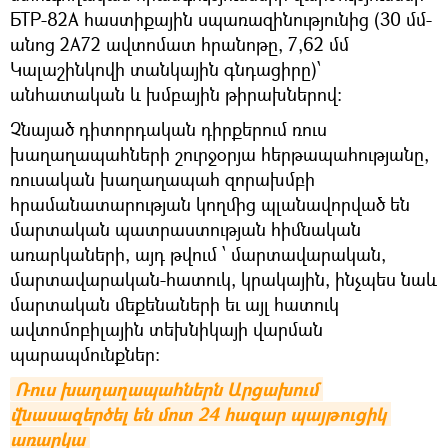
БТР-82А հաստիքային սպառազինությունից (30 մմ-
անոց 2A72 ավտոմատ հրանոթը, 7,62 մմ
Կալաշինկովի տանկային գնդացիրը)՝
անհատական և խմբային թիրախներով:
Չնայած դիտորդական դիրքերում ռուս
խաղաղապահների շուրջօրյա հերթապահությանը,
ռուսական խաղաղապահ զորախմբի
հրամանատարության կողմից պլանավորված են
մարտական պատրաստության հիմնական
առարկաների, այդ թվում ՝ մարտավարական,
մարտավարական-հատուկ, կրակային, ինչպես նաև
մարտական մեքենաների եւ այլ հատուկ
ավտոմոբիլային տեխնիկայի վարման
պարապմունքներ:
Ռուս խաղաղապահներն Արցախում 
վնասազերծել են մոտ 24 հազար պայթուցիկ 
առարկա