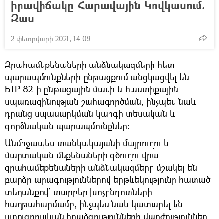
իրավիճակը Հարավային Կովկասում.
Զաս
2 փետրվարի 2021, 14:09
Զրահամեքենաների անձնակազմերի հետ
պարապմունքների ընթացքում անցկացվել են
БТР-82-ի ընթացային մասի և հաստիքային
սպառազինության շահագործման, ինչպես նաև
դրանց սպասարկման կարգի տեսական և
գործնական պարապմունքներ:
Անմիջապես տանկակայանի մայրուղու և
մարտական մեքենաների գծուղու վրա
զրահամեքենաների անձնակազմերը մշակել են
բարձր արագություններով երթևեկությունը հատած
տեղանքով՝ տարբեր խոչընդոտների
հաղթահարմամբ, ինչպես նաև կատարել են
ստուգողական հրաձգությունների վարժություններ