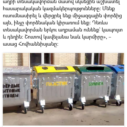
աղբի տեսակավորման մասով սկսեցին աշխատել
հասարակական կազմակերպությունները։ Մենք
ուսումնասիրել և վերցրել ենք միջազգային փորձից
այն, ինչը փորձնական կիրառում ենք։ Դեռևս
տեսակավորման երկու աղբաման ունենք` կապույտ
և դեղին։ Շուտով կավելանա նաև կարմիրը», –
ասաց Հովհաննիսյանը։