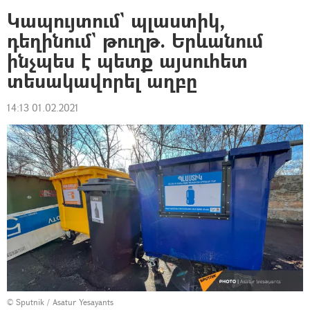
Կապույտում` պլաստիկ,
դեղինում` թուղթ. Երևանում
ինչպես է պետք այսուհետ
տեսակավորել աղբը
14:13 01.02.2021
© Sputnik / Asatur Yesayants