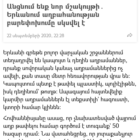
Անցնում ենք նոր մշակույթի․
Երևանում աղբահանության
բարեփոխումը սկսվել է
22 սեպտեմբերի 2020, 22:28
Երևանի գրեթե բոլոր վարչական շրջաններում
տեղադրվել են կապույտ և դեղին աղբամաններ,
դրանք սովորական կանաչ աղբամաններից ոչ
ավելի, քան տասը մետր հեռավորության վրա են։
Կապույտում պետք է թափել պլաստիկ, պոլիէլիթեն,
իսկ դեղինում` թուղթ։ Ապագայում հայտնվելիք
կարմիր աղբամաններն էլ տեքստիլի` հագուստի,
կտորի համար կլինեն։
Հովհաննիսյանը ասաց, որ չնախատեսված վայրում
աղբ թափելու համար գործում է տուգանք` 50
հազար դրամ։ Նա վստահեցրեց, որ յուրաքանչյուր