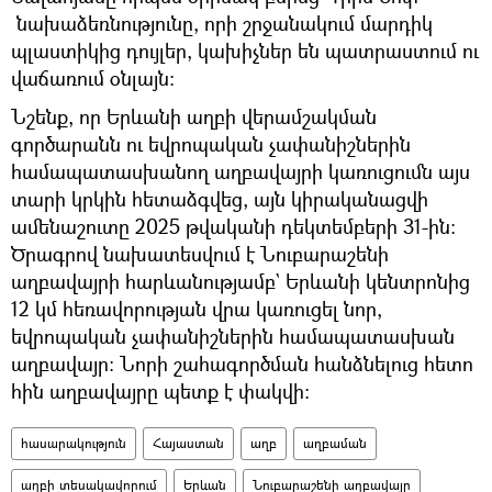
նախաձեռնությունը, որի շրջանակում մարդիկ
պլաստիկից դույլեր, կախիչներ են պատրաստում ու
վաճառում օնլայն։
Նշենք, որ Երևանի աղբի վերամշակման
գործարանն ու եվրոպական չափանիշներին
համապատասխանող աղբավայրի կառուցումն այս
տարի կրկին հետաձգվեց, այն կիրականացվի
ամենաշուտը 2025 թվականի դեկտեմբերի 31-ին։
Ծրագրով նախատեսվում է Նուբարաշենի
աղբավայրի հարևանությամբ` Երևանի կենտրոնից
12 կմ հեռավորության վրա կառուցել նոր,
եվրոպական չափանիշներին համապատասխան
աղբավայր։ Նորի շահագործման հանձնելուց հետո
հին աղբավայրը պետք է փակվի։
հասարակություն
Հայաստան
աղբ
աղբաման
աղբի տեսակավորում
Երևան
Նուբարաշենի աղբավայր