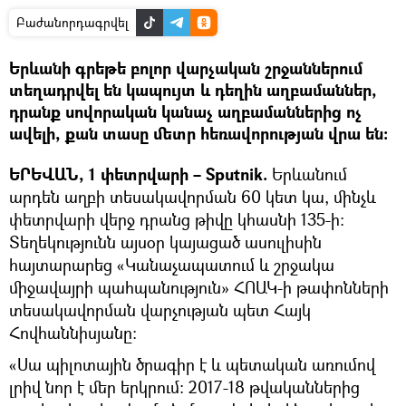
Բաժանորդագրվել
Երևանի գրեթե բոլոր վարչական շրջաններում
տեղադրվել են կապույտ և դեղին աղբամաններ,
դրանք սովորական կանաչ աղբամաններից ոչ
ավելի, քան տասը մետր հեռավորության վրա են։
ԵՐԵՎԱՆ, 1 փետրվարի – Sputnik.
Երևանում
արդեն աղբի տեսակավորման 60 կետ կա, մինչև
փետրվարի վերջ դրանց թիվը կհասնի 135-ի։
Տեղեկությունն այսօր կայացած ասուլիսին
հայտարարեց «Կանաչապատում և շրջակա
միջավայրի պահպանություն» ՀՈԱԿ-ի թափոնների
տեսակավորման վարչության պետ Հայկ
Հովհաննիսյանը։
«Սա պիլոտային ծրագիր է և պետական առումով
լրիվ նոր է մեր երկրում։ 2017-18 թվականներից