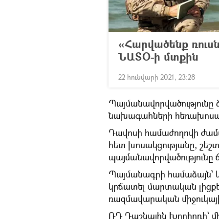
«Հարվածենք ռուսն
ՆԱՏՕ-ի մտքին
22 հունվարի 2021, 23:28
Պայմանավորվածությունը ձ
նախագահների հեռախոսազ
Դավոսի համաժողովի ժամ
հետ խոսակցությանը, շեշ
պայմանավորվածությունը ճի
Պայմանագրի համաձայն՝ կ
կրճատել մարտական լիցքե
ռազմավարական միջուկայի
ՌԴ Դաշնային Խորհրդի՝ մ