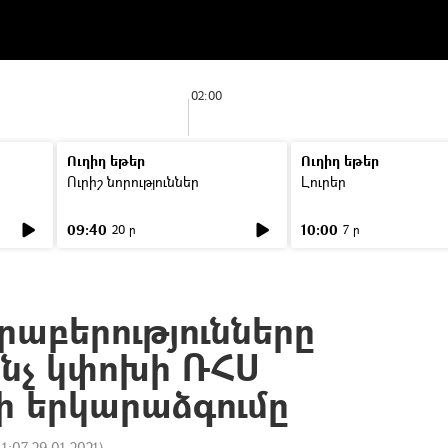
02:00
Ուղիղ եթեր
Ուղիղ եթեր
Ուրիշ նորություններ
Լուրեր
09:40
10:00
20 ր
7 ր
աբերությունները
ինչ կփոխի ՌՀՍ
 երկարաձգումը
11:07 29.01.2021
)