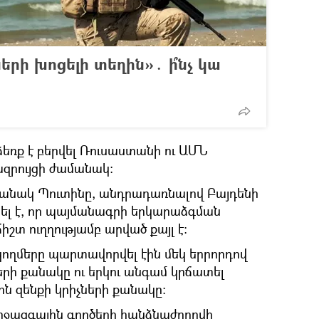
երի խոցելի տեղին»․ ի՞նչ կա
եռք է բերվել Ռուսաստանի ու ԱՄՆ
րույցի ժամանակ։
անակ Պուտինը, անդրադառնալով Բայդենի
տել է, որ պայմանագրի երկարաձգման
շտ ուղղությամբ արված քայլ է։
ողմերը պարտավորվել էին մեկ երրորդով
րի քանակը ու երկու անգամ կրճատել
ն զենքի կրիչների քանակը։
իջազգային գործերի հանձնաժողովի