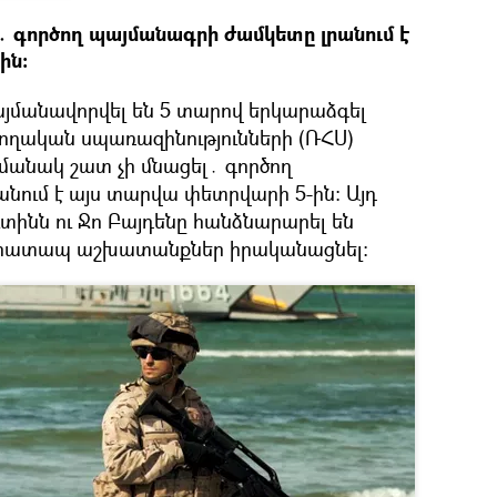
 գործող պայմանագրի ժամկետը լրանում է
ին։
յմանավորվել են 5 տարով երկարաձգել
ական սպառազինությունների (ՌՀՍ)
անակ շատ չի մնացել․ գործող
նում է այս տարվա փետրվարի 5-ին։ Այդ
ինն ու Ջո Բայդենը հանձնարարել են
րատապ աշխատանքներ իրականացնել։