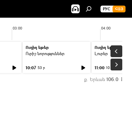
РУС
ՀԱՅ
03:00
04:00
Ուղիղ եթեր
Ուղիղ եթեր
Ուրիշ նորություններ
Լուրեր
10:07
11:00
53 ր
10 ր
ք. Երևան
106.0