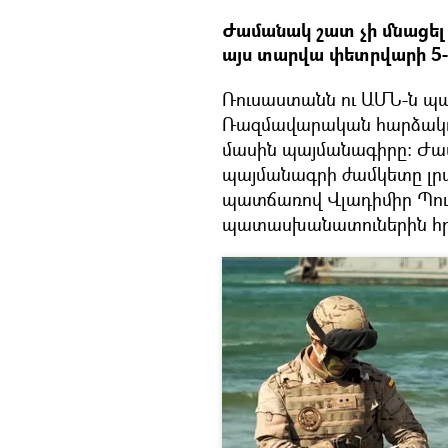
Ժամանակ շատ չի մնացել․
այս տարվա փետրվարի 5-
Ռուսաստանն ու ԱՄՆ-ն պա
Ռազմավարական հարձակող
մասին պայմանագիրը։ Ժամ
պայմանագրի ժամկետը լրա
պատճառով Վլադիմիր Պուտ
պատասխանատուներին հ