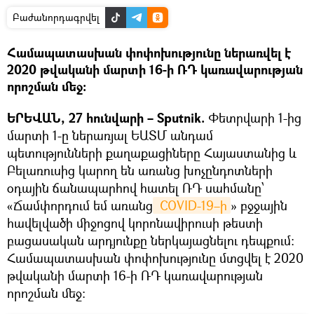
Բաժանորդագրվել
Համապատասխան փոփոխությունը ներառվել է
2020 թվականի մարտի 16-ի ՌԴ կառավարության
որոշման մեջ:
ԵՐԵՎԱՆ, 27 հունվարի – Sputnik.
Փետրվարի 1-ից
մարտի 1-ը ներառյալ ԵԱՏՄ անդամ
պետությունների քաղաքացիները Հայաստանից և
Բելառուսից կարող են առանց խոչընդոտների
օդային ճանապարհով հատել ՌԴ սահմանը՝
«Ճամփորդում եմ առանց
 COVID-19–ի
» բջջային
հավելվածի միջոցով կորոնավիրուսի թեստի
բացասական արդյունքը ներկայացնելու դեպքում:
Համապատասխան փոփոխությունը մտցվել է 2020
թվականի մարտի 16-ի ՌԴ կառավարության
որոշման մեջ: