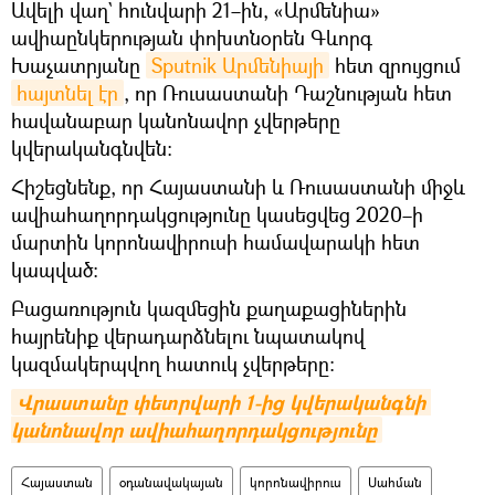
Ավելի վաղ` հունվարի 21–ին, «Արմենիա»
ավիաընկերության փոխտնօրեն Գևորգ
Խաչատրյանը
Sputnik Արմենիայի
հետ զրույցում
հայտնել էր
, որ Ռուսաստանի Դաշնության հետ
հավանաբար կանոնավոր չվերթերը
կվերականգնվեն:
Հիշեցնենք, որ Հայաստանի և Ռուսաստանի միջև
ավիահաղորդակցությունը կասեցվեց 2020–ի
մարտին կորոնավիրուսի համավարակի հետ
կապված։
Բացառություն կազմեցին քաղաքացիներին
հայրենիք վերադարձնելու նպատակով
կազմակերպվող հատուկ չվերթերը։
Վրաստանը փետրվարի 1-ից կվերականգնի 
կանոնավոր ավիահաղորդակցությունը
Հայաստան
օդանավակայան
կորոնավիրուս
Սահման