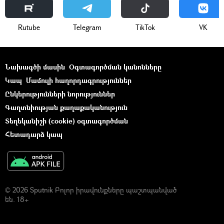
Rutube
Telegram
ТikТоk
VK
Նախագծի մասին
Օգտագործման կանոնները
Կապ
Մամուլի հաղորդագրություններ
Ընկերությունների նորություններ
Գաղտնիության քաղաքականություն
Տեղեկանիշի (cookie) օգտագործման
Հետադարձ կապ
© 2026 Sputnik Բոլոր իրավունքները պաշտպանված
են. 18+