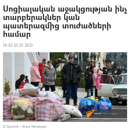
Սոցիալական աջակցության ինչ
տարբերակներ կան
պատերազմից տուժածների
համար
16:42 25.01.2021
© Sputnik / Aram Nersesyan