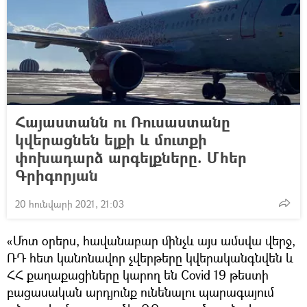
Հայաստանն ու Ռուսաստանը
կվերացնեն ելքի և մուտքի
փոխադարձ արգելքները. Մհեր
Գրիգորյան
20 հունվարի 2021, 21:03
«Մոտ օրերս, հավանաբար մինչև այս ամսվա վերջ,
ՌԴ հետ կանոնավոր չվերթերը կվերականգնվեն և
ՀՀ քաղաքացիները կարող են Covid 19 թեստի
բացասական արդյունք ունենալու պարագայում