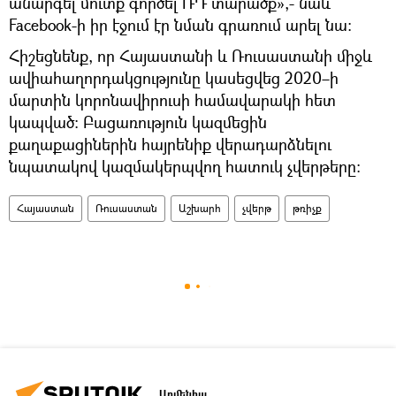
անարգել մուտք գործել ՌԴ տարածք»,- նաև
Facebook-ի իր էջում էր նման գրառում արել նա։
Հիշեցնենք, որ Հայաստանի և Ռուսաստանի միջև
ավիահաղորդակցությունը կասեցվեց 2020–ի
մարտին կորոնավիրուսի համավարակի հետ
կապված։ Բացառություն կազմեցին
քաղաքացիներին հայրենիք վերադարձնելու
նպատակով կազմակերպվող հատուկ չվերթերը։
Հայաստան
Ռուսաստան
Աշխարհ
չվերթ
թռիչք
Արմենիա