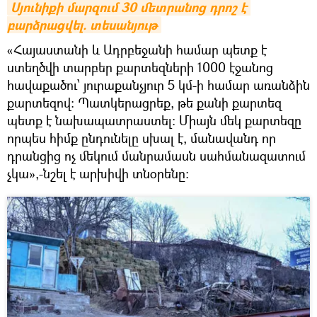
Սյունիքի մարզում 30 մետրանոց դրոշ է 
բարձրացվել. տեսանյութ
«Հայաստանի և Ադրբեջանի համար պետք է
ստեղծվի տարբեր քարտեզների 1000 էջանոց
հավաքածու՝ յուրաքանչյուր 5 կմ-ի համար առանձին
քարտեզով: Պատկերացրեք, թե քանի քարտեզ
պետք է նախապատրաստել: Միայն մեկ քարտեզը
որպես հիմք ընդունելը սխալ է, մանավանդ որ
դրանցից ոչ մեկում մանրամասն սահմանազատում
չկա»,-նշել է արխիվի տնօրենը։