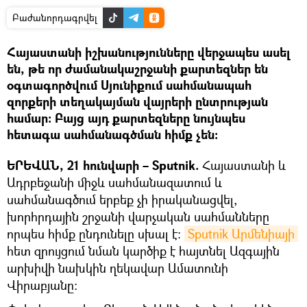
Բաժանորդագրվել
Հայաստանի իշխանությունները վերջապես ասել
են, թե որ ժամանակաշրջանի քարտեզներ են
օգտագործվում Սյունիքում սահմանապահ
զորքերի տեղակայման վայրերի ընտրության
համար։ Բայց այդ քարտեզները նույնպես
հետագա սահմանագծման հիմք չեն։
ԵՐԵՎԱՆ, 21 հունվարի – Sputnik.
Հայաստանի և
Ադրբեջանի միջև սահմանազատում և
սահմանագծում երբեք չի իրականացվել,
խորհրդային շրջանի վարչական սահմանները
որպես հիմք ընդունելը սխալ է։
Sputnik Արմենիայի
հետ զրույցում նման կարծիք է հայտնել Ազգային
արխիվի նախկին ղեկավար Ամատունի
Վիրաբյանը: