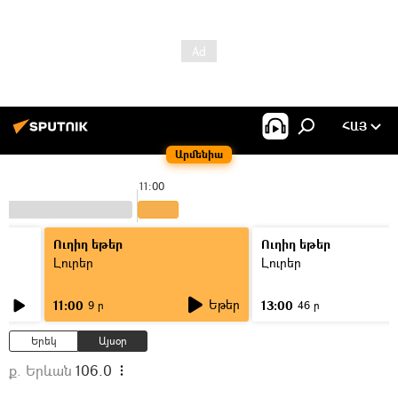
ՀԱՅ
Արմենիա
11:00
Ուղիղ եթեր
Ուղիղ եթեր
Լուրեր
Լուրեր
Եթեր
11:00
13:00
9 ր
46 ր
Երեկ
Այսօր
ք. Երևան
106.0