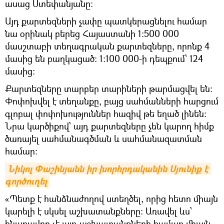
ասաց Ստեփանյանը։
Այդ քարտեզների չափը պատկերացնելու համար
նա օրինակ բերեց Հայաստանի 1։500 000
մասշտաբի տեղագրական քարտեզները, որոնք 4
մասից են բաղկացած։ 1։100 000-ի դեպքում՝ 124
մասից։
Քարտեզները տարբեր տարիների թարմացվել են։
Փոփոխվել է տեղանքը, բայց սահմանների հարցում
գլոբալ փոփոխություններ հազիվ թե եղած լինեն։
Նրա կարծիքով՝ այդ քարտեզները չեն կարող հիմք
ծառայել սահմանագծման և սահմանազատման
համար։
Նիկոլ Փաշինյանն իր խորհրդականին Սյունիք է 
գործուղել
«Պետք է հանձնաժողով ստեղծել, որից հետո միայն
կարելի է սկսել աշխատանքները։ Առավել ևս՝
հնարավոր չէ այդ աշխատանքների համար միայն