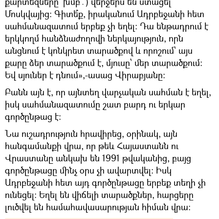
քարտեզները՝ խմբ․) վերջերս են ստացել
Մոսկվայից։ Գիտե՞ք, իրականում Ադրբեջանի հետ
սահմանազատում երբեք չի եղել։ Դա ենթադրում է
երկկողմ հանձնաժողովի ներկայություն, որն
անցնում է կոնկրետ տարածքով և որոշում՝ այս
քարը ձեր տարածքում է, մյուսը՝ մեր տարածքում։
Եվ սյուներ է դնում»,-ասաց Վիրաբյանը։
Բանն այն է, որ այնտեղ վարչական սահման է եղել,
իսկ սահմանազատումը շատ բարդ ու երկար
գործընթաց է։
Նա ուշադրություն հրավիրեց, օրինակ, այն
հանգամանքի վրա, որ թեև Հայաստանն ու
Վրաստանը անկախ են 1991 թվականից, բայց
գործընթացը մինչ օրս չի ավարտվել։ Իսկ
Ադրբեջանի հետ այդ գործընթացը երբեք տեղի չի
ունեցել։ Եղել են վիճելի տարածքներ, հարցերը
լուծվել են համահավասարության հիման վրա։