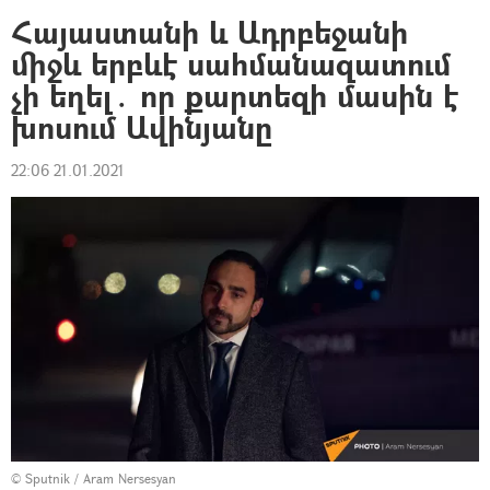
Հայաստանի և Ադրբեջանի
միջև երբևէ սահմանազատում
չի եղել․ որ քարտեզի մասին է
խոսում Ավինյանը
22:06 21.01.2021
© Sputnik / Aram Nersesyan