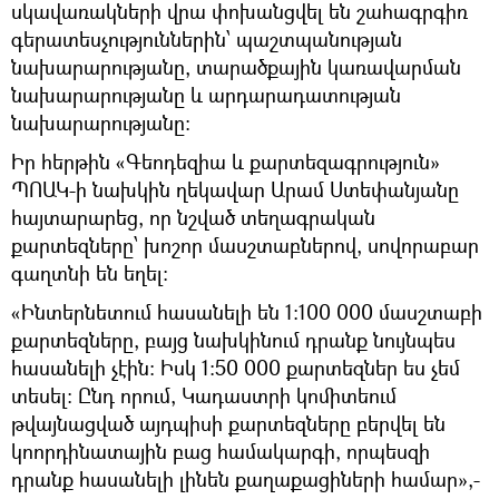
սկավառակների վրա փոխանցվել են շահագրգիռ
գերատեսչություններին՝ պաշտպանության
նախարարությանը, տարածքային կառավարման
նախարարությանը և արդարադատության
նախարարությանը:
Իր հերթին «Գեոդեզիա և քարտեզագրություն»
ՊՈԱԿ-ի նախկին ղեկավար Արամ Ստեփանյանը
հայտարարեց, որ նշված տեղագրական
քարտեզները՝ խոշոր մասշտաբներով, սովորաբար
գաղտնի են եղել:
«Ինտերնետում հասանելի են 1:100 000 մասշտաբի
քարտեզները, բայց նախկինում դրանք նույնպես
հասանելի չէին։ Իսկ 1։50 000 քարտեզներ ես չեմ
տեսել։ Ընդ որում, Կադաստրի կոմիտեում
թվայնացված այդպիսի քարտեզները բերվել են
կոորդինատային բաց համակարգի, որպեսզի
դրանք հասանելի լինեն քաղաքացիների համար»,-