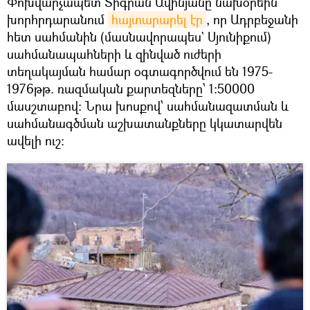
Փոխվարչապետ Տիգրան Ավինյանը նախօրեին
խորհրդարանում
հայտարարել էր
, որ Ադրբեջանի
հետ սահմանին (մասնավորապես` Սյունիքում)
սահմանապահների և զինված ուժերի
տեղակայման համար օգտագործվում են 1975-
1976թթ. ռազմական քարտեզները՝ 1։50000
մասշտաբով։ Նրա խոսքով՝ սահմանազատման և
սահմանագծման աշխատանքները կկատարվեն
ավելի ուշ։