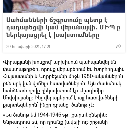
Սահմանների ճշգրտումը պետք է
դադարեցվի կամ վերանայվի. ՄԻՊ-ը
ներկայացրել է խախտումները
20 հունվարի 2021, 17:21
Վիրաբյանի խոսքով` արխիվում պահպանվել են
փաստաթղթեր, որոնք վերաբերում են Խորհրդային
Հայաստանի և Ադրբեջանի միջև 1980-ականներին
քննարկված վիճելի հատվածներին: Այն ժամանակ
հանձնաժողովը ղեկավարում էր Վլադիմիր
Մովսիսյանը։ Ինչ վերաբերում է այլ հատվածների
քարտեզներին՝ ինքը դրանց ծանոթ չէ։
«Ես ծանոթ եմ 1944-1946թթ․քարտեզներին։
Ենթադրում եմ, որ դրանք (ավելի ուշ շրջանի