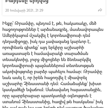
Բայդենը երդվեց
20 հունվարի 2021, 21:29
Ինքը՝ Թրամփը, պնդում է, թե, հակառակը, մեծ
հաջողություններ է արձանագրել, մասնավորապես
Ամերիկայում մշակվել է կորոնավիրուսի դեմ
դեղամիջոցը, իսկ դա չափազանց կարևոր է,
որովհետև գիտեք՝ այդ երկիրը աշխարհի
առաջատարն է համավարակի տարածման
տեսակետից, լուրջ միջոցներ են ձեռնարկվել
կորոնավիրուսի պայմաններում տնտեսության
ակտիվությունը բարձր պահելու համար։ Թրամփը
նաև ասել է, որ իրեն հաջողվել է միավորել
աշխարհը Չինաստանի դեմ։ Համաձայնեք` խիստ
կասկածելի նվաճում։ Մանավանդ հայաստանցին,
որը պարբերաբար պատկառելի օգնություն է
ստանում Չինաստանից, հազիվ թե հասկանա՝ իսկ
ինչ լավ բան կա այդ երկրի դեմ պայքար ծավալելու