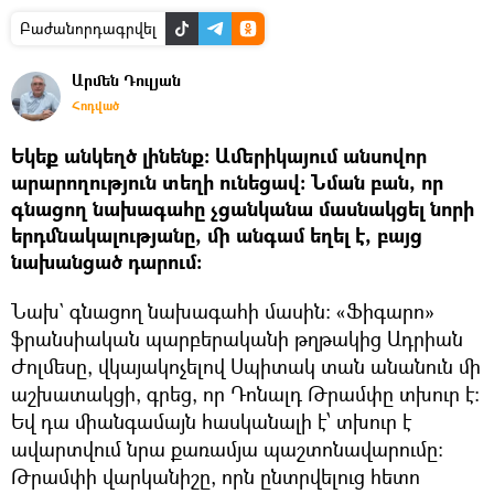
Բաժանորդագրվել
Արմեն Դուլյան
Հոդված
Եկեք անկեղծ լինենք։ Ամերիկայում անսովոր
արարողություն տեղի ունեցավ։ Նման բան, որ
գնացող նախագահը չցանկանա մասնակցել նորի
երդմնակալությանը, մի անգամ եղել է, բայց
նախանցած դարում։
Նախ` գնացող նախագահի մասին։ «Ֆիգարո»
ֆրանսիական պարբերականի թղթակից Ադրիան
Ժոլմեսը, վկայակոչելով Սպիտակ տան անանուն մի
աշխատակցի, գրեց, որ Դոնալդ Թրամփը տխուր է։
Եվ դա միանգամայն հասկանալի է՝ տխուր է
ավարտվում նրա քառամյա պաշտոնավարումը։
Թրամփի վարկանիշը, որն ընտրվելուց հետո