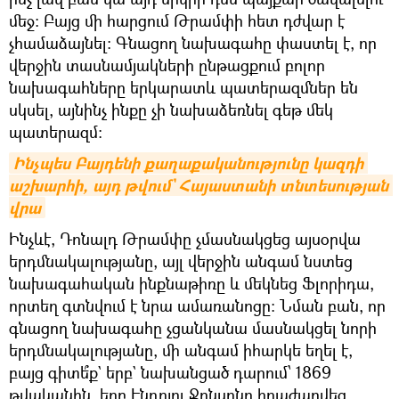
մեջ։ Բայց մի հարցում Թրամփի հետ դժվար է
չհամաձայնել։ Գնացող նախագահը փաստել է, որ
վերջին տասնամյակների ընթացքում բոլոր
նախագահները երկարատև պատերազմներ են
սկսել, այնինչ ինքը չի նախաձեռնել գեթ մեկ
պատերազմ։
Ինչպես Բայդենի քաղաքականությունը կազդի 
աշխարհի, այդ թվում` Հայաստանի տնտեսության 
վրա
Ինչևէ, Դոնալդ Թրամփը չմասնակցեց այսօրվա
երդմնակալությանը, այլ վերջին անգամ նստեց
նախագահական ինքնաթիռը և մեկնեց Ֆլորիդա,
որտեղ գտնվում է նրա ամառանոցը։ Նման բան, որ
գնացող նախագահը չցանկանա մասնակցել նորի
երդմնակալությանը, մի անգամ իհարկե եղել է,
բայց գիտե՞ք` երբ` նախանցած դարում՝ 1869
թվականին, երբ Էնդրյու Ջոնսոնը հրաժարվեց