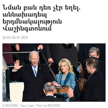
Նման բան դեռ չէր եղել.
աննախադեպ
երդմնակալություն
Վաշինգտոնում
22:03 20.01.2021
©
REUTERS
/ Saul Loeb / Pool via REUTERS