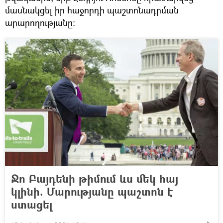
մասնակցել իր հաջորդի պաշտոնադրման
արարողությանը։
Ջո Բայդենի թիմում ևս մեկ հայ
կլինի. Մարությանը պաշտոն է
ստացել