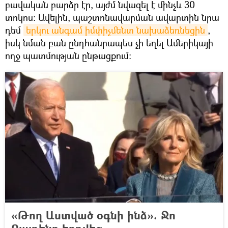
բավական բարձր էր, այժմ նվազել է մինչև 30
տոկոս։ Ավելին, պաշտոնավարման ավարտին նրա
դեմ
երկու անգամ իմփիչմենտ նախաձեռնեցին
,
իսկ նման բան ընդհանրապես չի եղել Ամերիկայի
ողջ պատմության ընթացքում։
«Թող Աստված օգնի ինձ». Ջո