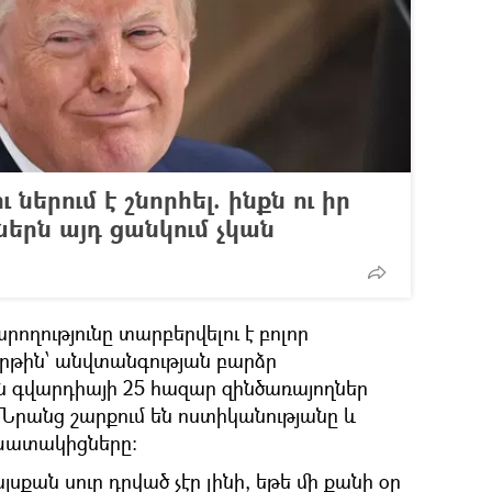
ներում է շնորհել. ինքն ու իր
երն այդ ցանկում չկան
ողությունը տարբերվելու է բոլոր
րթին՝ անվտանգության բարձր
ին գվարդիայի 25 հազար զինծառայողներ
։ Նրանց շարքում են ոստիկանությանը և
խատակիցները:
քան սուր դրված չէր լինի, եթե մի քանի օր