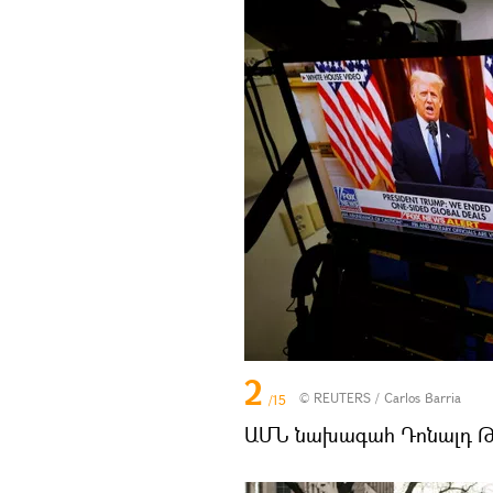
2
©
REUTERS
/ Carlos Barria
/15
ԱՄՆ նախագահ Դոնալդ Թ