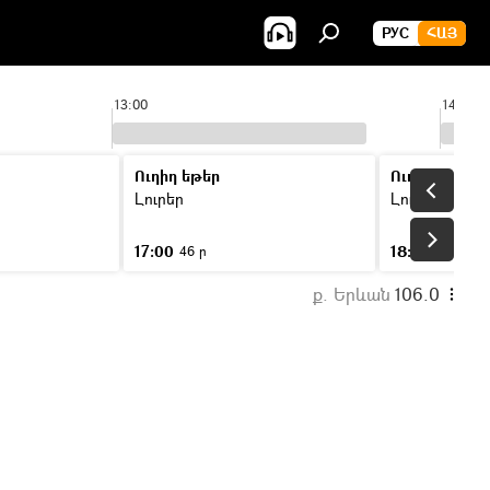
РУС
ՀԱՅ
13:00
14:00
Ուղիղ եթեր
Ուղիղ եթեր
Լուրեր
Լուրեր
17:00
18:00
46 ր
46 ր
ք. Երևան
106.0