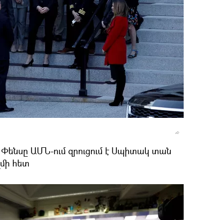
ենսը ԱՄՆ-ում զրուցում է Սպիտակ տան
մի հետ