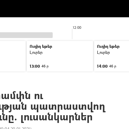
12:00
Ուղիղ եթեր
Ուղիղ եթեր
Լուրեր
Լուրեր
13:00
14:00
46 ր
46 ր
ամփն ու
ության պատրաստվող
նը. լուսանկարներ
20:04 20.01.2021
)