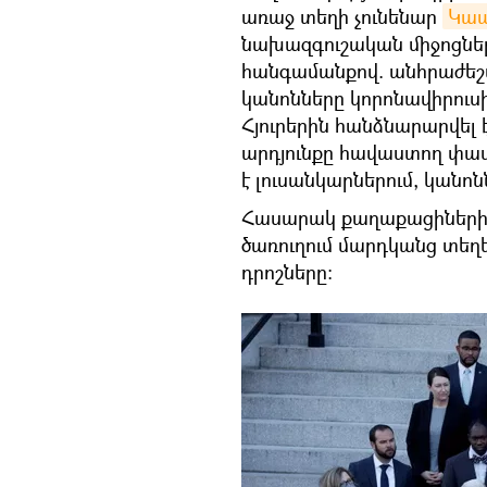
առաջ տեղի չունենար
Կապ
նախազգուշական միջոցներ
հանգամանքով. անհրաժե
կանոնները կորոնավիրու
Հյուրերին հանձնարարվել
արդյունքը հավաստող փաս
է լուսանկարներում, կանոն
Հասարակ քաղաքացիներին 
ծառուղում մարդկանց տեղ
դրոշները։