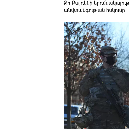
Ջո Բայդենի երդմնակալութ
անվտանգության հսկումը