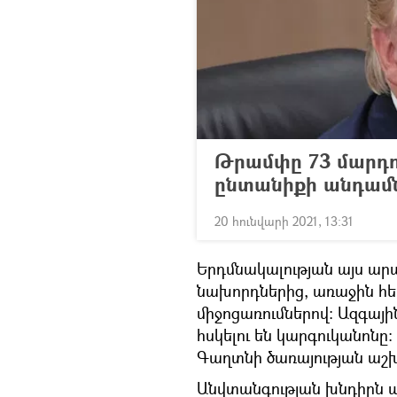
Թրամփը 73 մարդու 
ընտանիքի անդամն
20 հունվարի 2021, 13:31
Երդմնակալության այս արար
նախորդներից, առաջին հե
միջոցառումներով։ Ազգայ
հսկելու են կարգուկանոնը
Գաղտնի ծառայության աշ
Անվտանգության խնդիրն այս