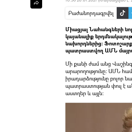
Բաժանորդագրվել
Միացյալ Նահանգների նո
կայանալիք երդմնակալութ
նախորդներից։ Ֆոտոշարքո
պատրաստվող ԱՄՆ մայրա
Մի քանի ժամ անց Վաշինգ
արարողությունը։ ԱՄՆ համ
իրադարձությունը բոլոր 
պատրաստության փուլ է ան
աստղեր և այլն։