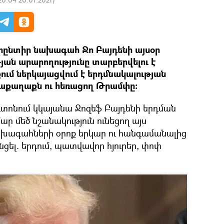
րընտիր նախագահ Ջո Բայդենի այսօր
յան արարողությունը տարբերվելու է
ւմ ներկայացվում է երդմնակալության
քաղաքն ու հեռացող Թրամփը։
տոնում կկայանա Ջոզեֆ Բայդենի երդման
ար մեծ նշանակություն ունեցող այս
նախագահների օրոք երկար ու հանգամանալից
ցել. երդում, պատվավոր հյուրեր, փոփ