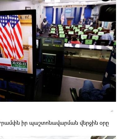
րամփն իր պաշտոնավարման վերջին օրը