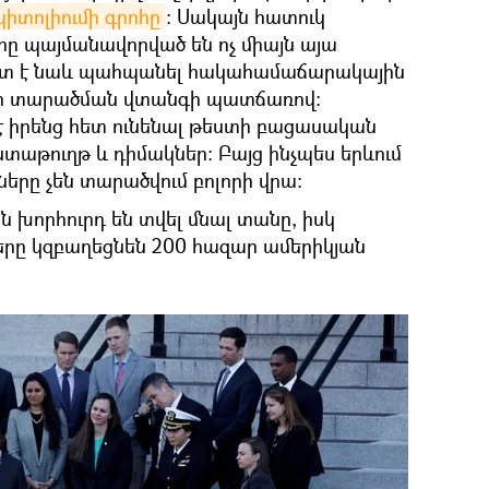
իտոլիումի գրոհը
։ Սակայն հատուկ
ը պայմանավորված են ոչ միայն այա
շտ է նաև պահպանել հակահամաճարակային
սի տարածման վտանգի պատճառով։
 է իրենց հետ ունենալ թեստի բացասական
տաթուղթ և դիմակներ։ Բայց ինչպես երևում
ները չեն տարածվում բոլորի վրա:
խորհուրդ են տվել մնալ տանը, իսկ
երը կզբաղեցնեն 200 հազար ամերիկյան