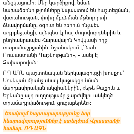
անցկացումը: Մեր կարծիքով, նման
նախաձեռնությունները նպաստում են հաշտեցման,
վստահության, փոխըմբռնման մթնոլորտի
ձևավորմանը, օգուտ են բերում ինչպես
ադրբեջանցի, այնպես էլ հայ ժողովուրդներին և
ընդհանրապես Հարավային Կովկասի ողջ
տարածաշրջանին, նշանակում է՝ նաև
Ռուսաստանի Դաշնությանը», - ասել Է
Զախարովան:
ՌԴ ԱԳՆ պաշտոնական ներկայացուցչի խոսքով՝
Մոսկվան միանշանակ կաջակցի նման
մարդասիրական ակցիաներին, «եթե Բաքուն և
Երևանը այդ ուղղությամբ շարժվելու անկեղծ
տրամադրվածություն ցուցաբերեն»:
Եռակողմ հայտարարությունը նոր 
հնարավորություններ է ստեղծում Վրաստանի 
համար. ՌԴ ԱԳՆ