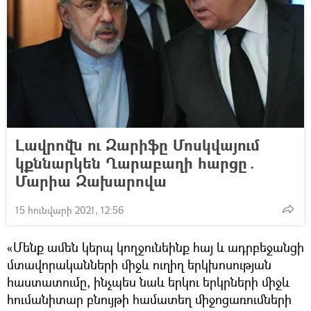
Լավրովն ու Զարիֆը Մոսկվայում
կքննարկեն Ղարաբաղի հարցը․
Մարիա Զախարովա
15 հունվարի 2021, 12:56
«Մենք ամեն կերպ կողջունեինք հայ և ադրբեջանցի
մտավորականների միջև ուղիղ երկխոսության
հաստատումը, ինչպես նաև երկու երկրների միջև
հումանիտար բնույթի համատեղ միջոցառումների