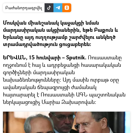
Բաժանորդագրվել
Մոսկվան միանշանակ կաջակցի նման
մարդասիրական ակցիաներին, եթե Բաքուն և
Երևանը այդ ուղղությամբ շարժվելու անկեղծ
տրամադրվածություն ցուցաբերեն:
ԵՐԵՎԱՆ, 15 հունվարի – Sputnik.
Ռուսաստանը
ողջունում է հայ և ադրբեջանցի հասարակական
գործիչների մարդասիրական
նախաձեռնությունները։ Այդ մասին ուրբաթ օրը
ավանդական ճեպազրույցի ժամանակ
հայտարարել է Ռուսաստանի ԱԳՆ պաշտոնական
ներկայացուցիչ Մարիա Զախարովան։