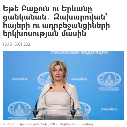
Եթե Բաքուն ու Երևանը
ցանկանան․ Զախարովան՝
հայերի ու ադրբեջանցիների
երկխոսության մասին
13:15 15.01.2021
© Photo : Пресс-служба МИД РФ
/
Անցնել մեդիապահոց