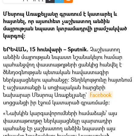
Մեսրոպ Առաքելյանը գրառում է կատարել և
հայտնել, որ այսուհետ չաշխատող անձին
մայրության նպաստ կտրամադրվի լրամշակված
կարգով։
ԵՐԵՎԱՆ, 15 հունվարի – Sputnik.
Չաշխատող
անձին մայրության նպաստ նշանակելու համար
պահանջվող փաստաթղթերի ցանկից հանվել է
ծննդօգնության պետական հավաստագիր
ներկայացնելու պահանջը։ Տեղեկությունը հայտնում
է աշխատանքի և սոցիալական հարցերի
նախարար Մեսրոպ Առաքելյանը`
Facebook
սոցցանցի իր էջում կատարած գրառմամբ։
«Նախկին կարգավորումների համաձայն՝ այս
փաստաթուղթը ներկայացնելը պարտադիր
պահանջ էր չաշխատող անձին նպաստի այս
տեսակը նշանակելու համար։ Կատարված