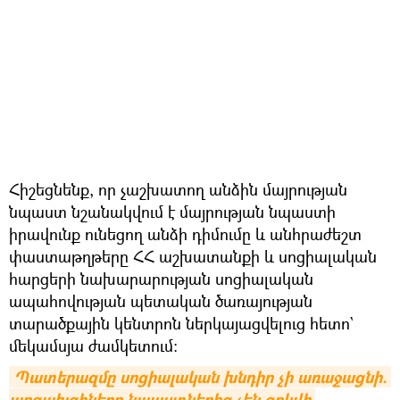
Հիշեցնենք, որ չաշխատող անձին մայրության
նպաստ նշանակվում է մայրության նպաստի
իրավունք ունեցող անձի դիմումը և անհրաժեշտ
փաստաթղթերը ՀՀ աշխատանքի և սոցիալական
հարցերի նախարարության սոցիալական
ապահովության պետական ծառայության
տարածքային կենտրոն ներկայացվելուց հետո`
մեկամսյա ժամկետում:
Պատերազմը սոցիալական խնդիր չի առաջացնի. 
արցախցիները նպաստներից չեն զրկվի