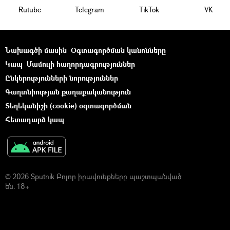
Rutube
Telegram
ТikТоk
VK
Նախագծի մասին
Օգտագործման կանոնները
Կապ
Մամուլի հաղորդագրություններ
Ընկերությունների նորություններ
Գաղտնիության քաղաքականություն
Տեղեկանիշի (cookie) օգտագործման
Հետադարձ կապ
© 2026 Sputnik Բոլոր իրավունքները պաշտպանված
են. 18+