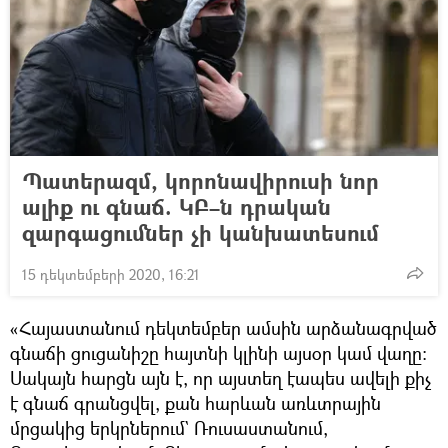
Պատերազմ, կորոնավիրուսի նոր
ալիք ու գնաճ. ԿԲ–ն դրական
զարգացումներ չի կանխատեսում
15 դեկտեմբերի 2020, 16:21
«Հայաստանում դեկտեմբեր ամսին արձանագրված
գնաճի ցուցանիշը հայտնի կլինի այսօր կամ վաղը։
Սակայն հարցն այն է, որ այստեղ էապես ավելի քիչ
է գնաճ գրանցվել, քան հարևան առևտրային
մրցակից երկրներում` Ռուսաստանում,