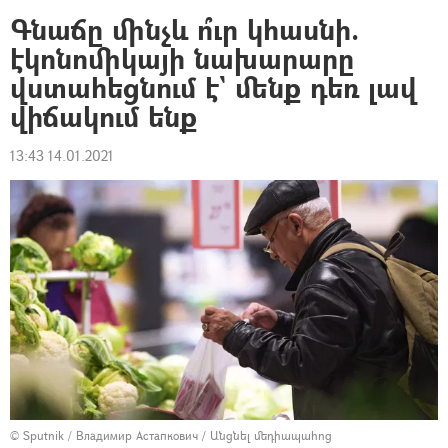
Գնաճը մինչև ո՞ւր կհասնի.
էկոնոմիկայի նախարարը
վստահեցնում է` մենք դեռ լավ
վիճակում ենք
13:43 14.01.2021
© Sputnik / Владимир Астапкович
/
Անցնել մեդիապահոց