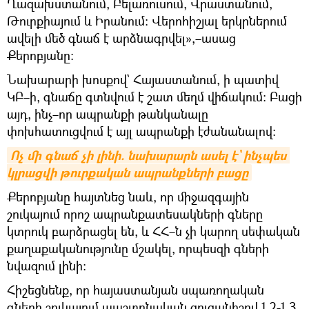
Ղազախստանում, Բելառուսում, Վրաստանում,
Թուրքիայում և Իրանում։ Վերոհիշյալ երկրներում
ավելի մեծ գնաճ է արձնագրվել»,–ասաց
Քերոբյանը։
Նախարարի խոսքով` Հայաստանում, ի պատիվ
ԿԲ–ի, գնաճը գտնվում է շատ մեղմ վիճակում։ Բացի
այդ, ինչ–որ ապրանքի թանկանալը
փոխհատուցվում է այլ ապրանքի էժանանալով։
Ոչ մի գնաճ չի լինի. նախարարն ասել է` ինչպես 
կլրացվի թուրքական ապրանքների բացը
Քերոբյանը հայտնեց նաև, որ միջազգային
շուկայում որոշ ապրանքատեսակների գները
կտրուկ բարձրացել են, և ՀՀ–ն չի կարող սեփական
քաղաքականությունը մշակել, որպեսզի գների
նվազում լինի։
Հիշեցնենք, որ հայաստանյան սպառողական
գների շուկայում պաշտոնական ցուցանիշով 1.2-1.3