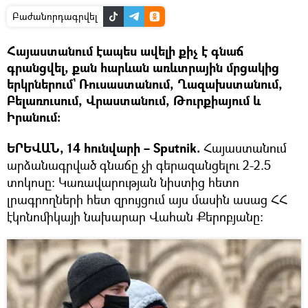
Բաժանորդագրվել
Հայաստանում էապես ավելի քիչ է գնաճ
գրանցվել, քան հարևան առևտրային մրցակից
երկրներում` Ռուսաստանում, Ղազախստանում,
Բելառուսում, Վրաստանում, Թուրքիայում և
Իրանում։
ԵՐԵՎԱՆ, 14 հունվարի – Sputnik.
Հայաստանում
արձանագրված գնաճը չի գերազանցելու 2-2.5
տոկոսը։ Կառավարության նիստից հետո
լրագրողների հետ զրույցում այս մասին ասաց ՀՀ
էկոնոմիկայի նախարար Վահան Քերոբյանը։