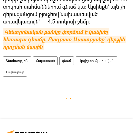
տոկոսի սահմաններում գնաճ կա։ Այսինքն` այն չի
գերազանցում բյուջեով նախատեսված
առավելագույն` +- 4.5 տոկոսի շեմը։
Կենտրոնական բանկը փորձում է կանխել 
հետագա գնաճը. Բագրատ Ասատրյանը` վերջին 
որոշման մասին
Տնտեսություն
Հայաստան
գնաճ
Արգիշտի Քյարամյան
Նախարար