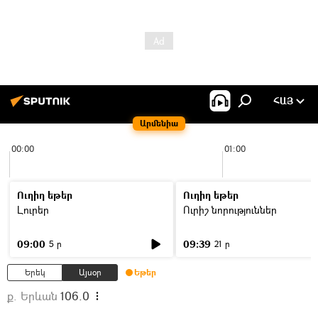
ՀԱՅ
Արմենիա
00:00
01:00
Ուղիղ եթեր
Ուղիղ եթեր
Լուրեր
Ուրիշ նորություններ
09:00
09:39
5 ր
21 ր
Երեկ
Այսօր
Եթեր
ք. Երևան
106.0