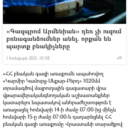
«Գազպրոմ Արմենիան» դեռ չի ուզում
բռնագանձումներ անել. որքա՞ն են
պարտք բնակիչները
1 հունվարի 2021, 10:58
«ՀՀ բնական գազի առաքումն ապահովող
«Կարմիր Կամուրջ-Սևքար-Բերդ» 1020մմ
տրամագծով մայրուղային գազատարի վրա
վթարավերականգնողական աշխատանքներ
կատարելու նպատակով անհրաժեշտություն է
առաջացել հունվարի 14-ի ժամը 07:00-ից մինչև
հունվարի 15-ը ժամը 07:00-ն դադարեցնել ՀՀ
բնական գազի առաքումը Վրաստանի տարածքով: