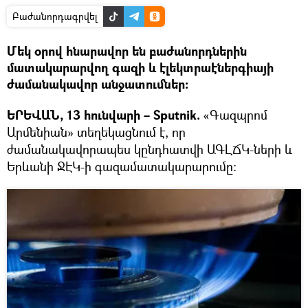
Բաժանորդագրվել
Մեկ օրով հնարավոր են բաժանորդներին
մատակարարվող գազի և էլեկտրաէներգիայի
ժամանակավոր անջատումներ։
ԵՐԵՎԱՆ, 13 հունվարի – Sputnik.
«Գազպրոմ
Արմենիան» տեղեկացնում է, որ
ժամանակավորապես կընդհատվի ԱԳԼՃԿ-ների և
Երևանի ՋԷԿ-ի գազամատակարարումը։