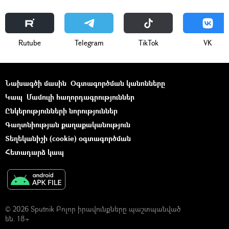
Rutube
Telegram
ТikТоk
VK
Նախագծի մասին
Օգտագործման կանոնները
Կապ
Մամուլի հաղորդագրություններ
Ընկերությունների նորություններ
Գաղտնիության քաղաքականություն
Տեղեկանիշի (cookie) օգտագործման
Հետադարձ կապ
© 2026 Sputnik Բոլոր իրավունքները պաշտպանված
են. 18+