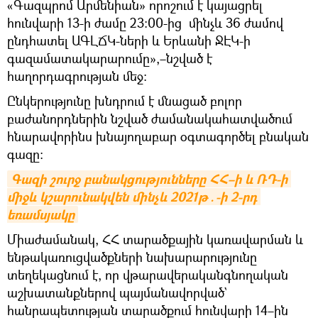
«Գազպրոմ Արմենիան» որոշում է կայացրել
հունվարի 13-ի ժամը 23:00-ից մինչև 36 ժամով
ընդհատել ԱԳԼՃԿ-ների և Երևանի ՋԷԿ-ի
գազամատակարարումը»,–նշված է
հաղորդագրության մեջ։
Ընկերությունը խնդրում է մնացած բոլոր
բաժանորդներին նշված ժամանակահատվածում
հնարավորինս խնայողաբար օգտագործել բնական
գազը:
Գազի շուրջ բանակցությունները ՀՀ–ի և ՌԴ-ի 
միջև կշարունակվեն մինչև 2021թ․-ի 2-րդ 
եռամսյակը
Միաժամանակ, ՀՀ տարածքային կառավարման և
ենթակառուցվածքների նախարարությունը
տեղեկացնում է, որ վթարավերականգնողական
աշխատանքներով պայմանավորված`
հանրապետության տարածքում հունվարի 14–ին