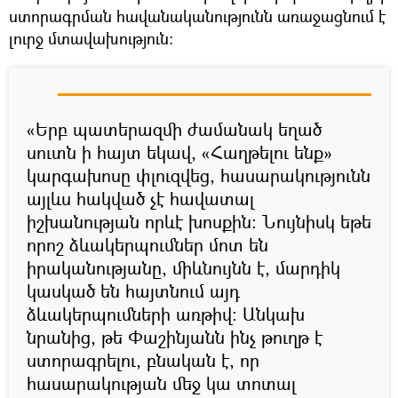
ստորագրման հավանականությունն առաջացնում է
լուրջ մտավախություն։
«Երբ պատերազմի ժամանակ եղած
սուտն ի հայտ եկավ, «Հաղթելու ենք»
կարգախոսը փլուզվեց, հասարակությունն
այլևս հակված չէ հավատալ
իշխանության որևէ խոսքին։ Նույնիսկ եթե
որոշ ձևակերպումներ մոտ են
իրականությանը, միևնույնն է, մարդիկ
կասկած են հայտնում այդ
ձևակերպումների առթիվ։ Անկախ
նրանից, թե Փաշինյանն ինչ թուղթ է
ստորագրելու, բնական է, որ
հասարակության մեջ կա տոտալ