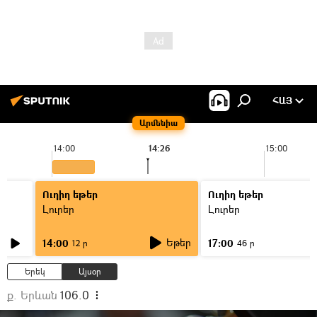
ՀԱՅ
Արմենիա
14:00
14:26
15:00
Ուղիղ եթեր
Ուղիղ եթեր
Լուրեր
Լուրեր
Եթեր
14:00
17:00
12 ր
46 ր
Երեկ
Այսօր
ք. Երևան
106.0