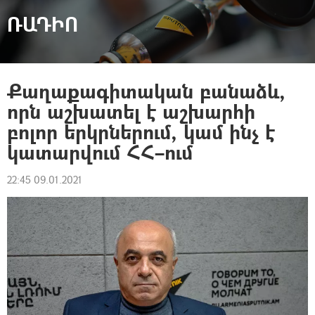
ՌԱԴԻՈ
Քաղաքագիտական բանաձև,
որն աշխատել է աշխարհի
բոլոր երկրներում, կամ ինչ է
կատարվում ՀՀ–ում
22:45 09.01.2021