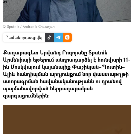
© Sputnik / Andranik Ghazaryan
Բաժանորդագրվել
Քաղաքագետ Երվանդ Բոզոյանը Sputnik
Արմենիայի եթերում անդրադարձել է հունվարի 11-
ին Մոսկվայում կայանալիք Փաշինյան–Պուտին–
Ալիև հանդիպման արդյունքում նոր փաստաթղթի
ստորագրման հավանականությանն ու դրանով
պայմանավորված ներքաղաքական
զարգացումներին։