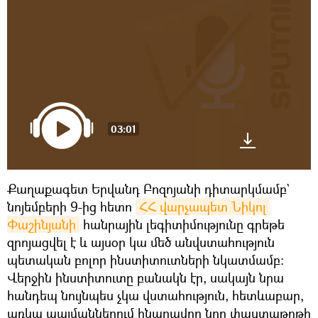
03:01
Քաղաքագետ Երվանդ Բոզոյանի դիտարկմամբ`
նոյեմբերի 9-ից հետո
ՀՀ վարչապետ Նիկոլ 
Փաշինյանի
հանրային լեգիտիմությունը գրեթե
զրոյացվել է և այսօր կա մեծ անվստահություն
պետական բոլոր ինստիտուտների նկատմամբ։
Վերջին ինստիտուտը բանակն էր, սակայն նրա
հանդեպ նույնպես չկա վստահություն, հետևաբար,
առկա պայմաններում հնարավոր նոր փաստաթղթի