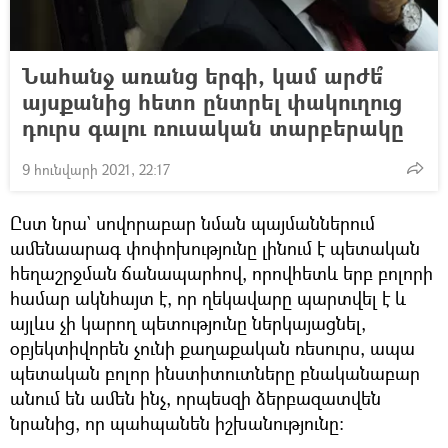
Նահանջ առանց երգի, կամ արժե՞
այսքանից հետո ընտրել փակուղուց
դուրս գալու ռուսական տարբերակը
9 հունվարի 2021, 22:17
Ըստ նրա` սովորաբար նման պայմաններում
ամենաարագ փոփոխությունը լինում է պետական
հեղաշրջման ճանապարհով, որովհետև երբ բոլորի
համար ակնհայտ է, որ ղեկավարը պարտվել է և
այլևս չի կարող պետությունը ներկայացնել,
օբյեկտիվորեն չունի քաղաքական ռեսուրս, ապա
պետական բոլոր ինստիտուտները բնականաբար
անում են ամեն ինչ, որպեսզի ձերբազատվեն
նրանից, որ պահպանեն իշխանությունը։