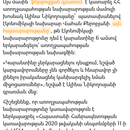
Այս մասին
ֆեյսբուքյան գրառում
է կատարել ՀՀ
առողջապահության նախարարության մամուլի
խոսնակ Ալինա Նիկողոսյանը՝ պատասխանելով
էկոնոմիկայի նախարար Վահան Քերոբյանի
այն 
հայտարարությանը
, թե Էկոնոմիկայի
նախարարությունը դեմ է կարանտինը 6 ամսով
երկարաձգելու՝ առողջապահության
նախարարության նախագծին։
«Կարանտինը չերկարացնելու դեպքում, նշված
կարգավորումները չեն գործելու և հնարավոր չի
լինելու իրականացնել կանխարգելիչ նման
միջոցառումներ»,-նշված է Ալինա Նիկողոսյանի
գրառման մեջ:
Հիշեցնենք, որ առողջապահության
նախարարությունը կառավարություն է
ներկայացրել «Հայաստանի Հանրապետության
կառավարության 2020 թվականի սեպտեմբերի 11-ի