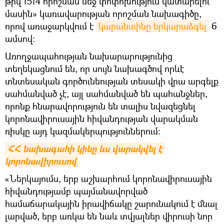
թիվ 1514 որոշման մեջ փոփոխություն կատարելու
մասին» կառավարության որոշման նախագիծը,
որով առաջարկվում է
կարանտինը երկարաձգել
6
ամսով:
Առողջապահության նախարարությունից
տեղեկացնում են, որ սույն նախագծով որևէ
տնտեսական գործունեության տեսակի վրա արգելք
սահմանված չէ, այլ սահմանված են պահանջներ,
որոնք հնարավորություն են տալիս նվազեցնել
կորոնավիրուսային հիվանդության վարակման
ռիսկը այդ կազմակերպություններում:
ՀՀ նախագահի կինը ևս վարակվել է 
կորոնավիրուսով
«Ներկայումս, երբ աշխարհում կորոնավիրուսային
հիվանդությամբ պայմանավորված
համաճարակային իրավիճակը շարունակում է մնալ
լարված, երբ առկա են նաև տվյալներ վիրուսի նոր