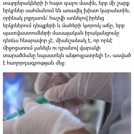
տարբերակների ի հայտ գալու մասին, երբ մի շարք
երկրներ սահմանում են առավել խիստ կարանտին,
օրինակ լոքդաուն` հաշվի առնելով իրենց
երկրներում դեպքերի և մահերի կտրուկ աճը, երբ
պատվաստումների մասայական իրականցումը
դեռևս հնարավոր չէ, միանշանակ է, որ որևէ
միջոցառում չանելն ու դրանով վարակի
տարածմանը նպաստելն անթույլատրելի է»,-ասված
է հաղորդագրության մեջ: