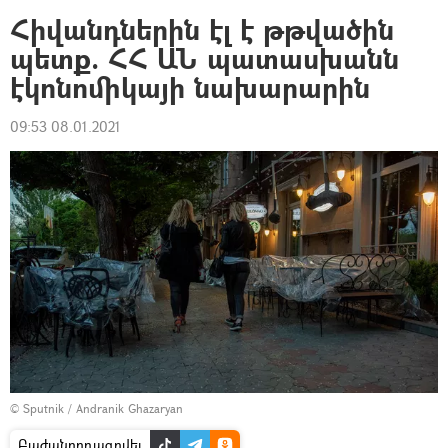
Հիվանդներին էլ է թթվածին
պետք. ՀՀ ԱՆ պատասխանն
էկոնոմիկայի նախարարին
09:53 08.01.2021
© Sputnik / Andranik Ghazaryan
Բաժանորդագրվել