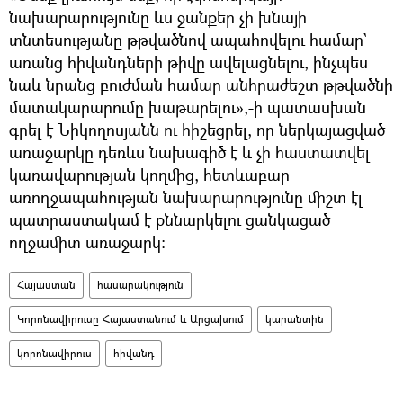
նախարարությունը ևս ջանքեր չի խնայի
տնտեսությանը թթվածնով ապահովելու համար`
առանց հիվանդների թիվը ավելացնելու, ինչպես
նաև նրանց բուժման համար անհրաժեշտ թթվածնի
մատակարարումը խաթարելու»,-ի պատասխան
գրել է Նիկողոսյանն ու հիշեցրել, որ ներկայացված
առաջարկը դեռևս նախագիծ է և չի հաստատվել
կառավարության կողմից, հետևաբար
առողջապահության նախարարությունը միշտ էլ
պատրաստակամ է քննարկելու ցանկացած
ողջամիտ առաջարկ։
Հայաստան
հասարակություն
Կորոնավիրուսը Հայաստանում և Արցախում
կարանտին
կորոնավիրուս
հիվանդ