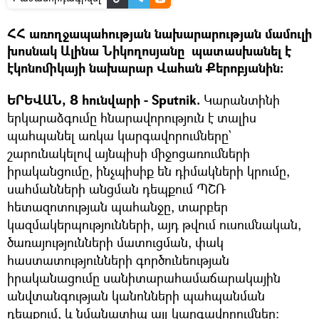
ՀՀ առողջապահության նախարարության մամուլի
խոսնակ Ալինա Նիկողոսյանը պատասխանել է
էկոնոմիկայի նախարար Վահան Քերոբյանին։
ԵՐԵՎԱՆ, 8 հունվարի - Sputnik.
Կարանտինի
երկարաձգումը հնարավորություն է տալիս
պահպանել առկա կարգավորումները`
շարունակելով այնպիսի միջոցառումների
իրականցումը, ինչպիսիք են դիմակների կրումը,
սահմանների անցման դեպքում ՊՇՌ
հետազոտության պահանջը, տարբեր
կազմակերպությունների, այդ թվում ուսումնական,
ծառայությունների մատուցման, փակ
հաստատությունների գործունեության
իրականացումը սանիտարահամաճարակային
անվտանգության կանոնների պահպանման
դեպքում, և նմանատիպ այլ կարգավորումներ: