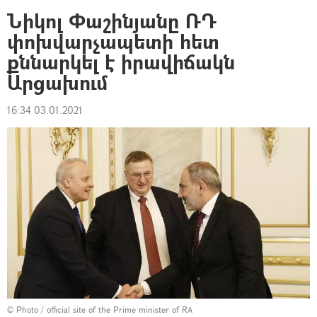
Նիկոլ Փաշինյանը ՌԴ
փոխվարչապետի հետ
քննարկել է իրավիճակն
Արցախում
16:34 03.01.2021
© Photo / official site of the Prime minister of RA