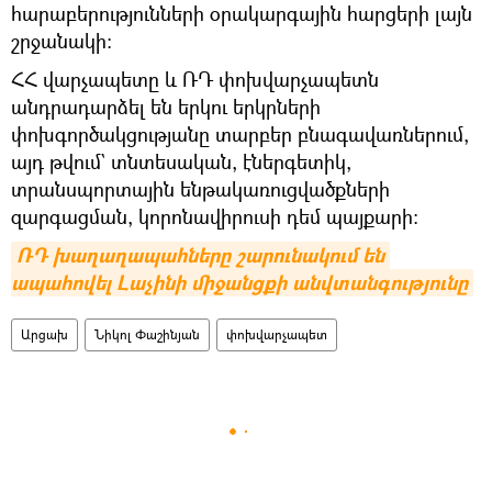
հարաբերությունների օրակարգային հարցերի լայն
շրջանակի։
ՀՀ վարչապետը և ՌԴ փոխվարչապետն
անդրադարձել են երկու երկրների
փոխգործակցությանը տարբեր բնագավառներում,
այդ թվում` տնտեսական, էներգետիկ,
տրանսպորտային ենթակառուցվածքների
զարգացման, կորոնավիրուսի դեմ պայքարի։
ՌԴ խաղաղապահները շարունակում են 
ապահովել Լաչինի միջանցքի անվտանգությունը
Արցախ
Նիկոլ Փաշինյան
փոխվարչապետ