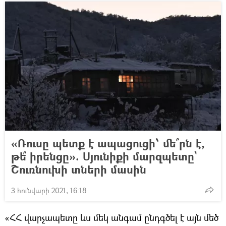
«Ռուսը պետք է ապացուցի՝ մե՞րն է,
թե՞ իրենցը». Սյունիքի մարզպետը`
Շուռնուխի տների մասին
3 հունվարի 2021, 16:18
«ՀՀ վարչապետը ևս մեկ անգամ ընդգծել է այն մեծ