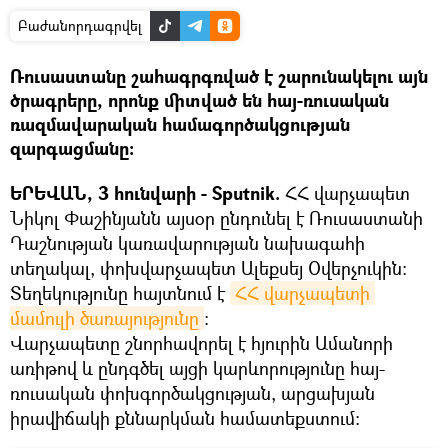
Բաժանորդագրվել
Ռուսաստանը շահագրգռված է շարունակելու այն
ծրագրերը, որոնք միտված են հայ-ռուսական
ռազմավարական համագործակցության
զարգացմանը։
ԵՐԵՎԱՆ, 3 հունվարի - Sputnik.
ՀՀ վարչապետ
Նիկոլ Փաշինյանն այսօր ընդունել է Ռուսաստանի
Դաշնության կառավարության նախագահի
տեղակալ, փոխվարչապետ Ալեքսեյ Օվերչուկին:
Տեղեկությունը հայտնում է
ՀՀ վարչապետի 
մամուլի ծառայությունը
։
Վարչապետը շնորհավորել է հյուրին Ամանորի
առիթով և ընդգծել այցի կարևորությունը հայ-
ռուսական փոխգործակցության, արցախյան
իրավիճակի քննարկման համատեքստում։