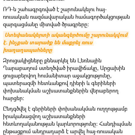
ՌԴ-ն շահագրգռված է շարունակելու հայ-
ռուսական ռազմավարական համագործակցության
զարգացմանը միտված ծրագրերը:
Ստեփանակերտի ականզերծումը շարունակվում 
է. ինչքան տարածք են մաքրել ռուս 
խաղաղապահները
Զրուցակիցները քննարկել են Լեռնային
Ղարաբաղում ստեղծված իրավիճակը, Արցախին
ցուցաբերվող հումանիտար աջակցությունը,
պատերազմի հետևանքով դիերի և գերիների
փոխանակման աշխատանքներին վերաբերող
հարցեր։
Ընդգծվել է գերիների փոխանակման ուղղությամբ
իրականացվող աշխատանքների
հետևողականության կարևորությունը: Հանդիպման
ընթացքում անդրադարձ է արվել հայ-ռուսական