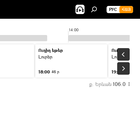
РУС
ՀԱՅ
14:00
Ուղիղ եթեր
Ուղիղ եթեր
Լուրեր
Լուրեր
18:00
19:00
46 ր
46 ր
ք. Երևան
106.0