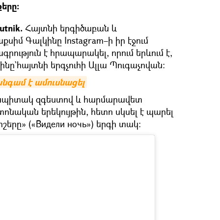
երը։
tnik.
Հայտնի երգիծաբան և
իմ Գալկինը Instagram–ի իր էջում
րություն է հրապարակել, որում երևում է,
ինը`հայտնի երգչուհի Ալլա Պուգաչովան։
անգամ է ամուսնացել
ր սպիտակ զգեստով և հարմարավետ
տոնական երեկույթին, հետո սկսել է պարել
իշերը» («Видели ночь») երգի տակ։