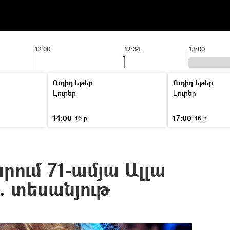
12:00
12:34
13:00
Ուղիղ եթեր
Ուղիղ եթեր
Լուրեր
Լուրեր
14:00
17:00
46 ր
46 ր
րում 71-ամյա Ալլա
. տեսանյութ