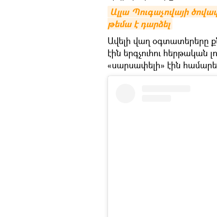
Ալլա Պուգաչովայի ծովափ
թեմա է դարձել
Ավելի վաղ օգտատերերը ք
էին երգչուհու հերթական լ
«սարսափելի» էին համարե