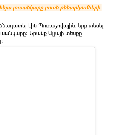
նյա լուսանկարը բուռն քննարկումների 
ննադատել էին Պուգաչովային, երբ տեսել
ուսանկարը։ Նրանք Ալլայի տեսքը
լ։