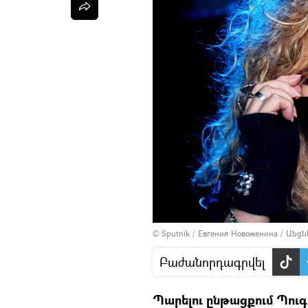
© Sputnik / Евгения Новоженина
/
Անցն
Բաժանորդագրվել
Պարելու ընթացքում Պու