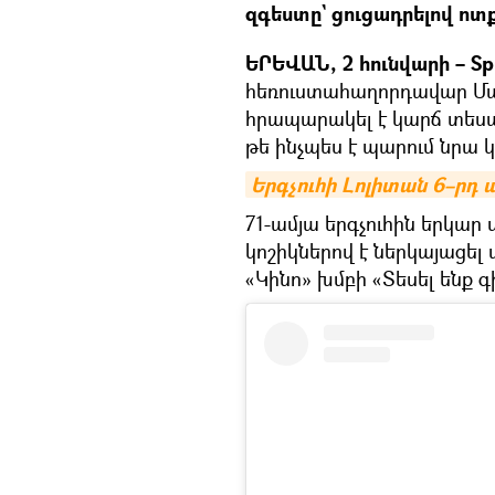
զգեստը` ցուցադրելով ոտք
ԵՐԵՎԱՆ, 2 հունվարի – Spu
հեռուստահաղորդավար Մաքս
հրապարակել է կարճ տեսագ
թե ինչպես է պարում նրա կ
Երգչուհի Լոլիտան 6–րդ 
71-ամյա երգչուհին երկա
կոշիկներով է ներկայացել 
«Կինո» խմբի «Տեսել ենք գ