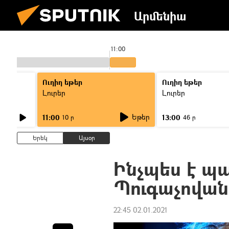
Արմենիա
11:00
Ուղիղ եթեր
Ուղիղ եթեր
Լուրեր
Լուրեր
Եթեր
11:00
13:00
10 ր
46 ր
Երեկ
Այսօր
Ինչպես է պա
Պուգաչովան
22:45 02.01.2021