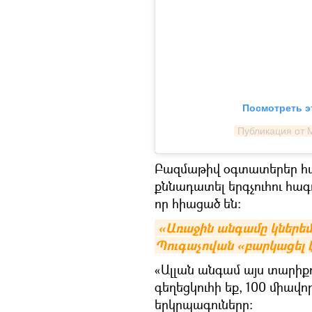
Посмотреть э
Публикация от 
Բազմաթիվ օգտատերեր հավ
քննադատել երգչուհու հագ
որ հիացած են։
«Առաջին անգամը կներեմ
Պուգաչովան «բարկացել 
«Ալլան անգամ այս տարիքո
գեղեցկուհի եք, 100 միավո
երկրպագուները։