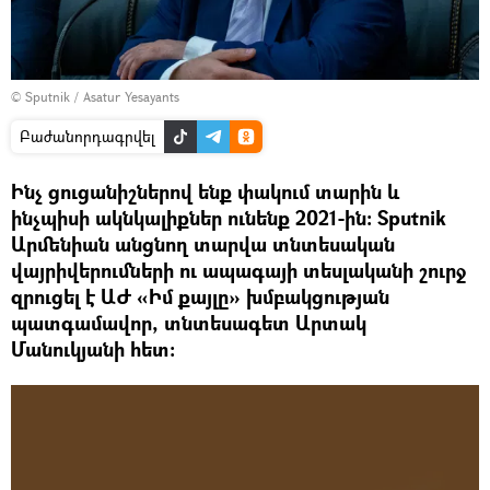
© Sputnik / Asatur Yesayants
Բաժանորդագրվել
Ինչ ցուցանիշներով ենք փակում տարին և
ինչպիսի ակնկալիքներ ունենք 2021-ին։ Sputnik
Արմենիան անցնող տարվա տնտեսական
վայրիվերումների ու ապագայի տեսլականի շուրջ
զրուցել է ԱԺ «Իմ քայլը» խմբակցության
պատգամավոր, տնտեսագետ Արտակ
Մանուկյանի հետ։