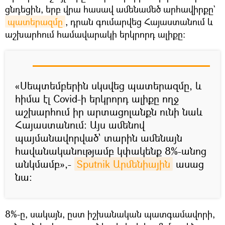
ցնդեցին, երբ վրա հասավ ամենամեծ արհավիրքը`
պատերազմը
, դրան գումարվեց Հայաստանում և
աշխարհում համավարակի երկրորդ ալիքը։
«Սեպտեմբերին սկսվեց պատերազմը, և
հիմա էլ Covid-ի երկրորդ ալիքը ողջ
աշխարհում իր արտացոլանքն ունի նաև
Հայաստանում։ Այս ամենով
պայմանավորված` տարին ամենայն
հավանականությամբ կփակենք 8%-անոց
անկմամբ»,-
Sputnik Արմենիային
ասաց
նա։
8%-ը, սակայն, ըստ իշխանական պատգամավորի,