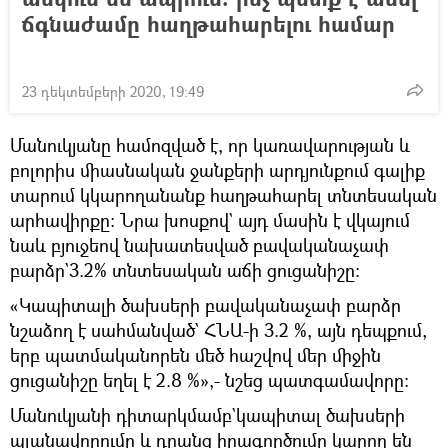
ճգնաժամը հաղթահարելու համար
23 դեկտեմբերի 2020, 19:49
Մանուկյանը համոզված է, որ կառավարության և
բոլորիս միասնական ջանքերի արդյունքում գալիք
տարում կկարողանանք հաղթահարել տնտեսական
արհավիրքը։ Նրա խոսքով` այդ մասին է վկայում
նաև բյուջեով նախատեսված բավականաչափ
բարձր`3.2% տնտեսական աճի ցուցանիշը։
«Կապիտալի ծախսերի բավականաչափ բարձր
նշաձող է սահմանված` ՀՆԱ-ի 3.2 %, այն դեպքում,
երբ պատմականորեն մեծ հաշվով մեր միջին
ցուցանիշը եղել է 2.8 %»,- նշեց պատգամավորը։
Մանուկյանի դիտարկմամբ`կապիտալ ծախսերի
պլանավորումը և դրանց իրագործումը կարող են