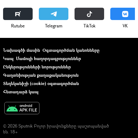
Rutube
Telegram
ТikТоk
VK
Նախագծի մասին
Օգտագործման կանոնները
Կապ
Մամուլի հաղորդագրություններ
Ընկերությունների նորություններ
Գաղտնիության քաղաքականություն
Տեղեկանիշի (cookie) օգտագործման
Հետադարձ կապ
© 2026 Sputnik Բոլոր իրավունքները պաշտպանված
են. 18+