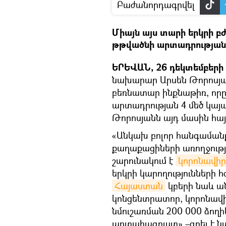
Բաժանորդագրվել
Միայն այս տարի երկրի բ
թթվածնի արտադրության 
ԵՐԵՎԱՆ, 26 դեկտեմբերի –
նախարար Արսեն Թորոսյան
բեռնատար ինքնաթիռ, որ
արտադրության 4 մեծ կայ
Թորոսյանն այդ մասին հայտն
«Անկախ բոլոր հանգամանքն
քաղաքացիների առողջությ
շարունակում է
կորոնավիր
երկրի կարողությունների 
Հայաստան
կբերի նաև ա
կոնցենտրատոր, կորոնավի
նմուշառման 200 000 ձողի
արտահագուստ»,–գրել է ն