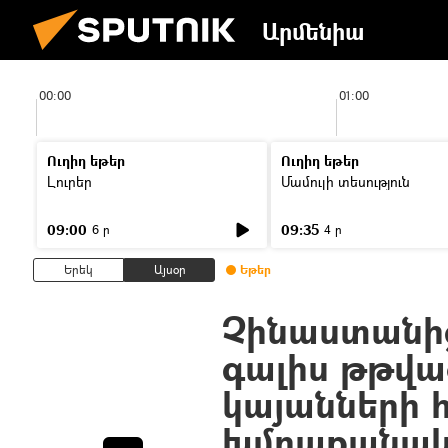
Արմենիա
00:00
01:00
Ուղիղ եթեր
Ուղիղ եթեր
Լուրեր
Մամուլի տեսություն
09:00
09:35
6 ր
4 ր
Երեկ
Այսօր
Եթեր
Չինաստանի
գալիս թթվա
կայանների 
խմբաքանակ