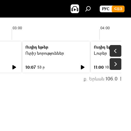
РУС
ՀԱՅ
03:00
04:00
Ուղիղ եթեր
Ուղիղ եթեր
Ուրիշ նորություններ
Լուրեր
10:07
11:00
53 ր
10 ր
ք. Երևան
106.0