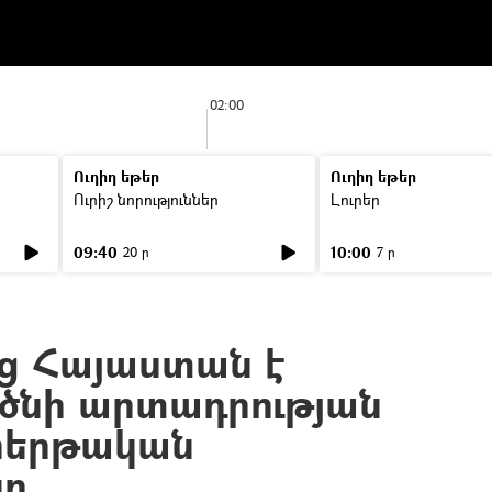
02:00
Ուղիղ եթեր
Ուղիղ եթեր
Ուրիշ նորություններ
Լուրեր
09:40
10:00
20 ր
7 ր
ց Հայաստան է
ծնի արտադրության
հերթական
ը