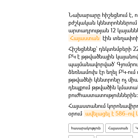
Նախարարը հիշեցնում է, որ
բժշկական կենտրոններում
արտադրության 12 կայանն
Հայաստան
էին տեղափոխ
Հիշեցնենք` դեկտեմբերի 2
ԲԿ է թթվածնային կայանո
պայմանավորված` Գյումրու
ձեռնամուխ էր եղել ԲԿ-ում
թթվածնի կենտրոնը ոչ մի
դեպքում թթվածին կմատակ
բուժհաստատություններին:
Հայաստանում կորոնավիրո
օրում
ավելացել է 586–ով 
հասարակություն
Հայաստան
Կ