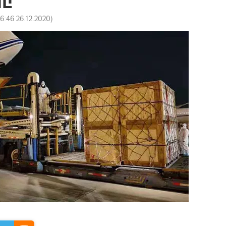
16:46 26.12.2020
)